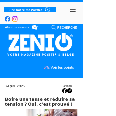
Lire notre magazine
RECHERCHE
Abonnez-vous
VOTRE MAGAZINE POSITIF & BELGE
Voir les points
24 juil. 2025
Partager
Boire une tasse et réduire sa
tension ? Oui, c’est prouvé !