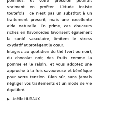
pommes, et votre pression pourrait 
vraiment en profiter. L’étude insiste 
toutefois : ce n’est pas un substitut à un 
traitement prescrit, mais une excellente 
aide naturelle. En prime, ces douceurs 
riches en flavonoïdes favorisent également 
la santé vasculaire, limitent le stress 
oxydatif et protègent le cœur.
Intégrez au quotidien du thé (vert ou noir), 
du chocolat noir, des fruits comme la 
pomme et le raisin… et vous adoptez une 
approche à la fois savoureuse et bénéfique 
pour votre tension. Bien sûr, sans jamais 
négliger vos traitements et un mode de vie 
équilibré.
▶︎
Joëlle HUBAUX