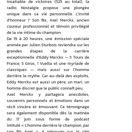
insatiable de victoires (525 au total), la 
radio Nostalgie propose une plongée 
unique dans sa vie personnelle. L’invité 
d’honneur ? Son fils, Axel Merckx, ancien 
coureur professionnel et témoin privilégié 
de la vie intime du champion.
De 19 à 20 heures, une émission spéciale 
animée par Julien Sturbois reviendra sur les 
grandes étapes de la carrière 
exceptionnelle d’Eddy Merckx — 5 Tours de 
France, 5 Giros, 1 Vuelta et une myriade de 
classiques — mais aussi sur l’homme 
derrière le mythe. Car au-delà des exploits, 
Eddy Merckx est aussi un père, un mari, un 
homme discret que le public connaît peu.
Axel Merckx y partagera anecdotes, 
souvenirs personnels et émotions dans un 
récit sincère et émouvant. Ce témoignage 
sera également disponible dès la matinée 
du 17 juin sous forme de podcast 
intitulé « L’homme derrière le champion, par 
son fils Axel », à retrouver sur le site 