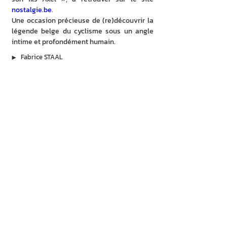
nostalgie.be
.
Une occasion précieuse de (re)découvrir la 
légende belge du cyclisme sous un angle 
intime et profondément humain.
▶︎
Fabrice STAAL