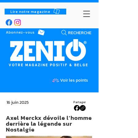
Lire notre magazine
RECHERCHE
Abonnez-vous
VOTRE MAGAZINE POSITIF & BELGE
Voir les points
16 juin 2025
Partager
Axel Merckx dévoile l’homme
derrière la légende sur
Nostalgie