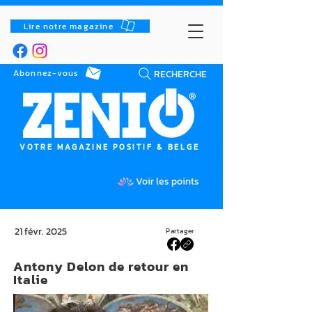
Lire notre magazine
RECHERCHE
Abonnez-vous
VOTRE MAGAZINE POSITIF & BELGE
Voir les points
21 févr. 2025
Partager
Antony Delon de retour en
Italie