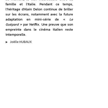
famille et l’Italie. Pendant ce temps, 
l’héritage d’Alain Delon continue de briller 
sur les écrans, notamment avec la future 
adaptation en mini-série de « 
Le 
Guépard »
 par Netflix. Une preuve que son 
empreinte dans le cinéma italien reste 
intemporelle.
▶︎
Joëlle HUBAUX