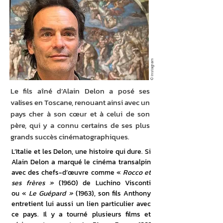
© Instagram
Le fils aîné d’Alain Delon a posé ses
valises en Toscane, renouant ainsi avec un
pays cher à son cœur et à celui de son
père, qui y a connu certains de ses plus
grands succès cinématographiques.
L’Italie et les Delon, une histoire qui dure. Si 
Alain Delon a marqué le cinéma transalpin 
avec des chefs-d’œuvre comme « 
Rocco et 
ses frères »
 (1960) de Luchino Visconti 
ou « 
Le Guépard » 
(1963), son fils Anthony 
entretient lui aussi un lien particulier avec 
ce pays. Il y a tourné plusieurs films et 