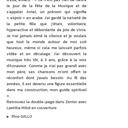
le jour de la Fête de la Musique et de 
s’appeler Amel, un prénom qui signifie 
« espoir » en arabe. J’ai gardé la naïveté de 
la petite fille que j’étais, volontaire, 
hyperactive et débordante de joie de vivre. 
Je n’ai jamais aimé le silence et je voulais 
que tout le monde autour de moi soit 
heureux, même si cela me laissait parfois 
vidée et en décalage. J’ai découvert la 
musique très tôt, à 3 ans, grâce à la voix 
d’Aznavour. Comme je n’ai pas grandi avec 
mon père, ses chansons m’ont offert le 
réconfort dont j’avais besoin. Au fil des 
années, il est devenu une figure essentielle 
dans ma construction, mon guide spirituel 
».
Retrouvez la double-page dans Zenior avec 
Laetitia Milot en couverture.
▶︎
Rino GALLO