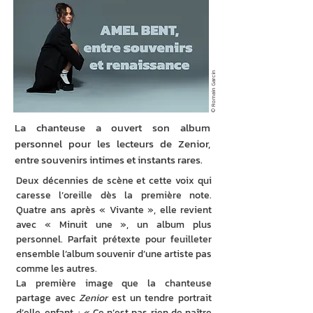
© Romain Garcin
La chanteuse a ouvert son album
personnel pour les lecteurs de Zenior,
entre souvenirs intimes et instants rares.
Deux décennies de scène et cette voix qui 
caresse l’oreille dès la première note. 
Quatre ans après « Vivante », elle revient 
avec « Minuit une », un album plus 
personnel. Parfait prétexte pour feuilleter 
ensemble l’album souvenir d’une artiste pas 
comme les autres.
La première image que la chanteuse 
partage avec 
Zenior
 est un tendre portrait 
d’elle, enfant. : « Ce n’est pas rien de naître 