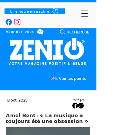
Lire notre magazine
RECHERCHE
Abonnez-vous
VOTRE MAGAZINE POSITIF & BELGE
Voir les points
13 oct. 2025
Partager
Amel Bent : « La musique a
toujours été une obsession »