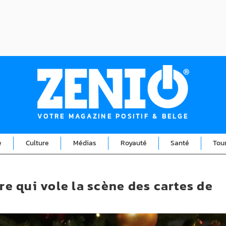
VOTRE MAGAZINE POSITIF & BELGE
e
Culture
Médias
Royauté
Santé
Tou
ère qui vole la scène des cartes de