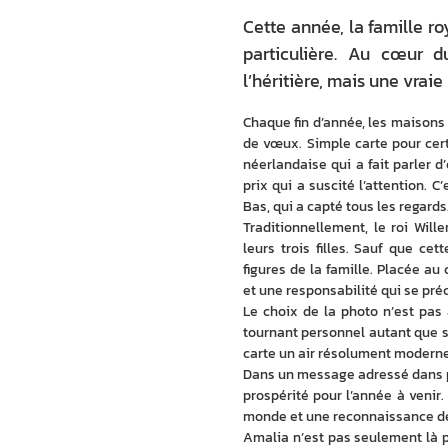
Cette année, la famille r
particulière. Au cœur d
l’héritière, mais une vraie
Chaque fin d’année, les maisons 
de vœux. Simple carte pour certa
néerlandaise qui a fait parler d
prix qui a suscité l’attention. 
Bas, qui a capté tous les regards.
Traditionnellement, le roi Wi
leurs trois filles. Sauf que ce
figures de la famille. Placée au 
et une responsabilité qui se préc
Le choix de la photo n’est pas 
tournant personnel autant que s
carte un air résolument moderne,
Dans un message adressé dans pl
prospérité pour l’année à venir.
monde et une reconnaissance de la
Amalia n’est pas seulement là po