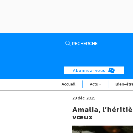
RECHERCHE
Abonnez-vous
Accueil
Actu +
Bien-êtr
29 déc. 2025
Amalia, l’hériti
vœux