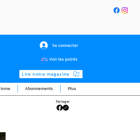
Se connecter
Voir les points
Lire notre magazine
risme
Abonnements
Plus
Partager