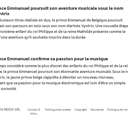
ince Emmanuel poursuit son aventure musicale sous le nom
ntrix
lusieurs titres réalisés en duo, le prince Emmanuel de Belgique poursuit
is son parcours en solo sous son nom d'artiste Vyntrix. Une nouvelle étap
troisième enfant du roi Philippe et de la reine Mathilde présente comme le
'une aventure qu'il souhaite inscrire dans la durée.
ince Emmanuel confirme sa passion pour la musique
ps considéré comme le plus discret des enfants du roi Philippe et de la re
e, le prince Emmanuel poursuit son étonnante aventure musicale. Sous le 
rix, le jeune prince belge s'apprête à dévoiler un nouveau morceau,
ant que sa passion pour la musique électronique est loin d'être un simple
 curiosité.
EN MEDIA SRL.
Contact &
Politique de cookies
Copyright
Disclaimer
Politique de vie
Infos