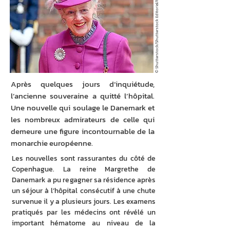
© Shutterstock/Shutterstock Editorial/Photo News
Après quelques jours d’inquiétude,
l’ancienne souveraine a quitté l’hôpital.
Une nouvelle qui soulage le Danemark et
les nombreux admirateurs de celle qui
demeure une figure incontournable de la
monarchie européenne.
Les nouvelles sont rassurantes du côté de 
Copenhague. La reine Margrethe de 
Danemark a pu regagner sa résidence après 
un séjour à l’hôpital consécutif à une chute 
survenue il y a plusieurs jours. Les examens 
pratiqués par les médecins ont révélé un 
important hématome au niveau de la 