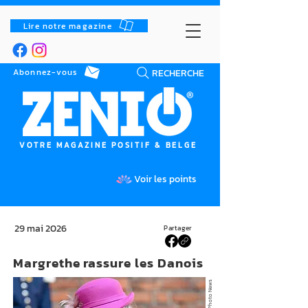
Lire notre magazine
RECHERCHE
Abonnez-vous
VOTRE MAGAZINE POSITIF & BELGE
Voir les points
29 mai 2026
Partager
Margrethe rassure les Danois