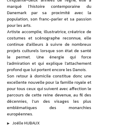
cinquante-deux années de règne, elle a 
marqué l’histoire contemporaine du 
Danemark par sa proximité avec la 
population, son franc-parler et sa passion 
pour les arts.
Artiste accomplie, illustratrice, créatrice de 
costumes et scénographe reconnue, elle 
continue d’ailleurs à suivre de nombreux 
projets culturels lorsque son état de santé 
le permet. Une énergie qui force 
l’admiration et qui explique l’attachement 
profond que lui portent encore les Danois.
Son retour à domicile constitue donc une 
excellente nouvelle pour la famille royale et 
pour tous ceux qui suivent avec affection le 
parcours de cette reine devenue, au fil des 
décennies, l’un des visages les plus 
emblématiques des monarchies 
européennes.
▶︎
Joëlle HUBAUX