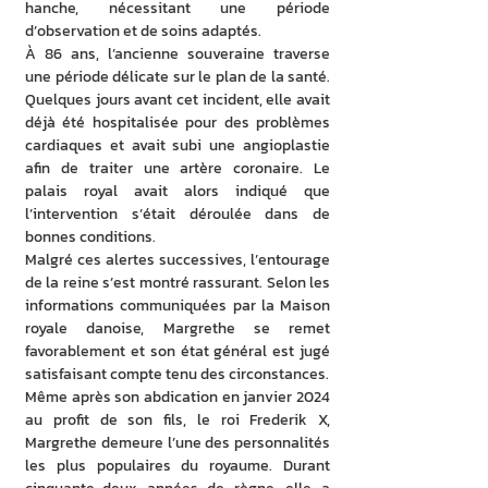
hanche, nécessitant une période 
d’observation et de soins adaptés.
À 86 ans, l’ancienne souveraine traverse 
une période délicate sur le plan de la santé. 
Quelques jours avant cet incident, elle avait 
déjà été hospitalisée pour des problèmes 
cardiaques et avait subi une angioplastie 
afin de traiter une artère coronaire. Le 
palais royal avait alors indiqué que 
l’intervention s’était déroulée dans de 
bonnes conditions.
Malgré ces alertes successives, l’entourage 
de la reine s’est montré rassurant. Selon les 
informations communiquées par la Maison 
royale danoise, Margrethe se remet 
favorablement et son état général est jugé 
satisfaisant compte tenu des circonstances.
Même après son abdication en janvier 2024 
au profit de son fils, le roi Frederik X, 
Margrethe demeure l’une des personnalités 
les plus populaires du royaume. Durant 