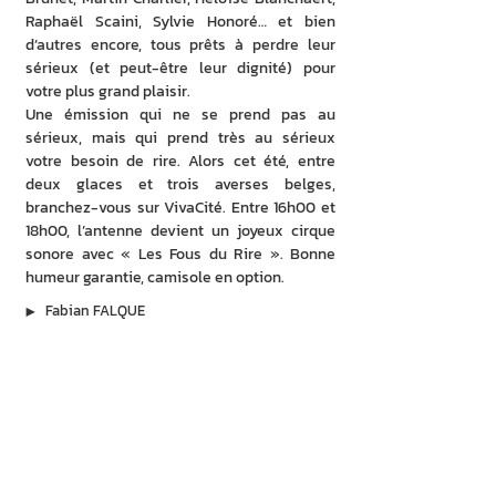
Raphaël Scaini, Sylvie Honoré… et bien 
d’autres encore, tous prêts à perdre leur 
sérieux (et peut-être leur dignité) pour 
votre plus grand plaisir.
Une émission qui ne se prend pas au 
sérieux, mais qui prend très au sérieux 
votre besoin de rire. Alors cet été, entre 
deux glaces et trois averses belges, 
branchez-vous sur VivaCité. Entre 16h00 et 
18h00, l’antenne devient un joyeux cirque 
sonore avec « Les Fous du Rire ». Bonne 
humeur garantie, camisole en option.
▶︎
Fabian FALQUE