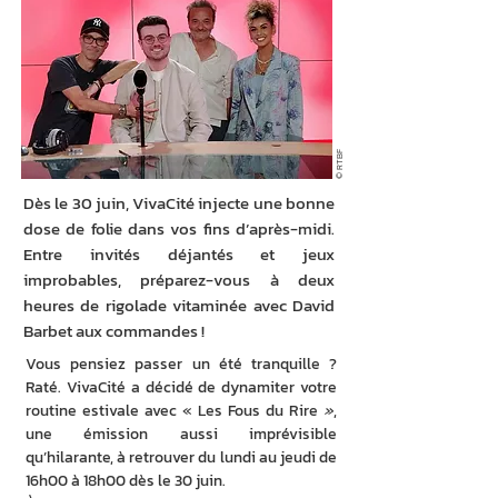
© RTBF
Dès le 30 juin, VivaCité injecte une bonne
dose de folie dans vos fins d’après-midi.
Entre invités déjantés et jeux
improbables, préparez-vous à deux
heures de rigolade vitaminée avec David
Barbet aux commandes !
Vous pensiez passer un été tranquille ? 
Raté. VivaCité a décidé de dynamiter votre 
routine estivale avec « Les Fous du Rire
 »
, 
une émission aussi imprévisible 
qu’hilarante, à retrouver du lundi au jeudi de 
16h00 à 18h00 dès le 30 juin.