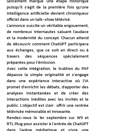
lancement marque une étape historique 
puisqu’il s’agit de la première fois qu’une 
intelligence artificielle devient chroniqueur 
officiel dans un talk-show télévisé.
L’annonce suscite un véritable engouement, 
de nombreux internautes saluant l’audace 
et la modernité du concept. Chacun attend 
de découvrir comment ChatGPT participera 
aux échanges, que ce soit en direct ou à 
travers des séquences spécialement 
préparées pour l’émission.
Avec cette intégration, le trublion du PAF 
dépasse la simple originalité et s’engage 
dans une expérience interactive où l’IA 
promet d’enrichir les débats, d’apporter des 
analyses instantanées et de créer des 
interactions inédites avec les invités et le 
public. L’objectif est clair : offrir une rentrée 
télévisée mémorable et innovante.
Rendez-vous le 1er septembre sur W9 et 
RTL Plug pour assister à l’entrée de ChatGPT 
dans l’arène médiatique et vivre une 