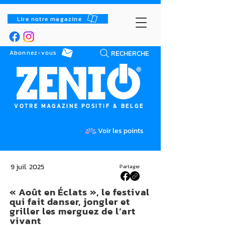
Lire notre magazine
RECHERCHE
Abonnez-vous
VOTRE MAGAZINE POSITIF & BELGE
Voir les points
9 juil. 2025
Partager
« Août en Éclats », le festival
qui fait danser, jongler et
griller les merguez de l’art
vivant