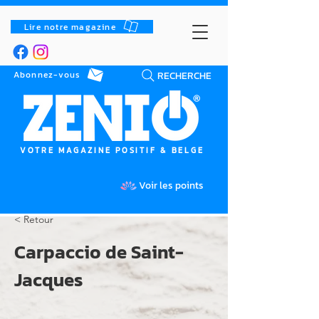
Lire notre magazine
RECHERCHE
Abonnez-vous
VOTRE MAGAZINE POSITIF & BELGE
Voir les points
< Retour
Carpaccio de Saint-
Jacques