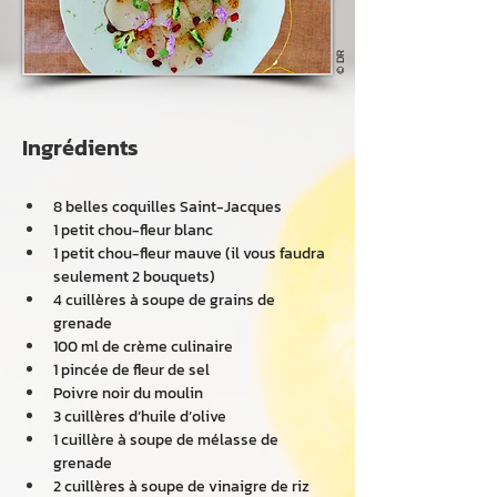
© DR
Ingrédients
8 belles coquilles Saint-Jacques 
1 petit chou-fleur blanc 
1 petit chou-fleur mauve (il vous faudra 
seulement 2 bouquets) 
4 cuillères à soupe de grains de 
grenade 
100 ml de crème culinaire 
1 pincée de fleur de sel 
Poivre noir du moulin 
3 cuillères d’huile d’olive 
1 cuillère à soupe de mélasse de 
grenade 
2 cuillères à soupe de vinaigre de riz 