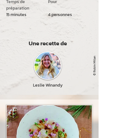
Temps de
Pour
préparation
15 minutes
4 personnes
Une recette de
© Robin Milan
Leslie Winandy