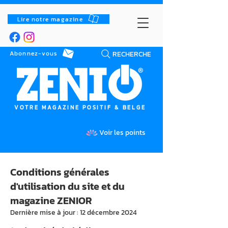
Lire notre magazine
RECHERCHE
Abonnez-vous
VOTRE MAGAZINE POSITIF & BELGE
Voir les points
Conditions générales
d'utilisation du site et du
magazine ZENIOR
Dernière mise à jour : 12 décembre 2024