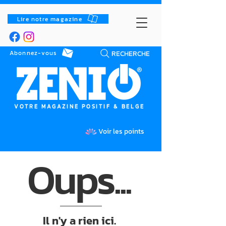
Lire notre magazine
RECHERCHE
Abonnez-vous
VOTRE MAGAZINE POSITIF & BELGE
Voir les points
Oups...
Il n'y a rien ici.