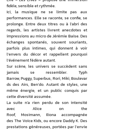
fidèle, sensible et rythmée.
Ici, la musique ne se limite pas aux 
performances. Elle se raconte, se confie, se 
prolonge. Entre deux titres ou à l’abri des 
regards, les artistes livrent anecdotes et 
impressions au micro de Jérémie Baise. Des 
échanges spontanés, souvent souriants, 
parfois plus intimes, qui donnent à voir 
l’envers du décor et rappellent pourquoi 
l’événement fédère autant.
Sur scène, les univers se succèdent sans 
jamais se ressembler. Typh 
Barrow, Puggy, Superbus, Rori, Miki, Boulevar
ds des Airs, Ben’do. Autant de styles, une 
même énergie, et un public conquis par 
cette diversité assumée.
La suite n’a rien perdu de son intensité 
avec Alice on the 
Roof, Mosimann, Iliona accompagnée 
des The Voice Kids, ou encore Daddy K. Des 
prestations généreuses, portées par l’envie 