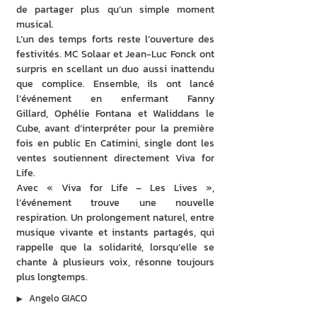
de partager plus qu’un simple moment 
musical.
L’un des temps forts reste l’ouverture des 
festivités. MC Solaar et Jean-Luc Fonck ont 
surpris en scellant un duo aussi inattendu 
que complice. Ensemble, ils ont lancé 
l’événement en enfermant Fanny 
Gillard, Ophélie Fontana et Waliddans le 
Cube, avant d’interpréter pour la première 
fois en public En Catimini, single dont les 
ventes soutiennent directement Viva for 
Life.
Avec « Viva for Life – Les Lives », 
l’événement trouve une nouvelle 
respiration. Un prolongement naturel, entre 
musique vivante et instants partagés, qui 
rappelle que la solidarité, lorsqu’elle se 
chante à plusieurs voix, résonne toujours 
plus longtemps.
▶︎
Angelo GIACO