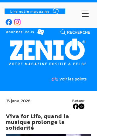
Lire notre magazine
RECHERCHE
Abonnez-vous
VOTRE MAGAZINE POSITIF & BELGE
Voir les points
15 janv. 2026
Partager
Viva for Life, quand la
musique prolonge la
solidarité