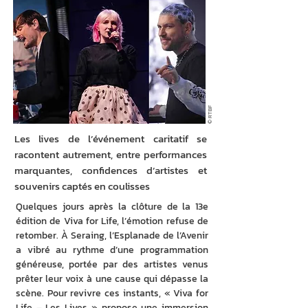
© RTBF
Les lives de l’événement caritatif se
racontent autrement, entre performances
marquantes, confidences d’artistes et
souvenirs captés en coulisses
Quelques jours après la clôture de la 13e 
édition de Viva for Life, l’émotion refuse de 
retomber. À Seraing, l’Esplanade de l’Avenir 
a vibré au rythme d’une programmation 
généreuse, portée par des artistes venus 
prêter leur voix à une cause qui dépasse la 
scène. Pour revivre ces instants, « Viva for 
Life – Les Lives » propose une immersion 