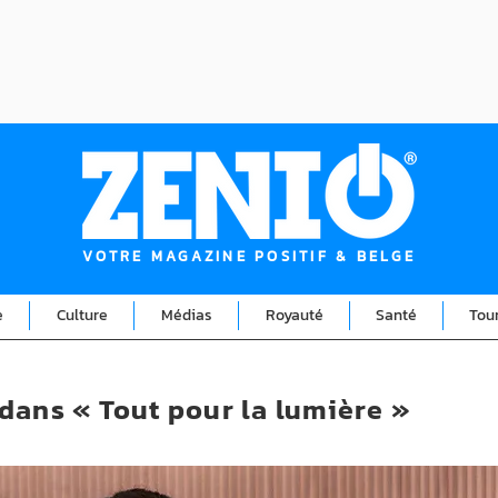
VOTRE MAGAZINE POSITIF & BELGE
e
Culture
Médias
Royauté
Santé
Tou
dans « Tout pour la lumière »