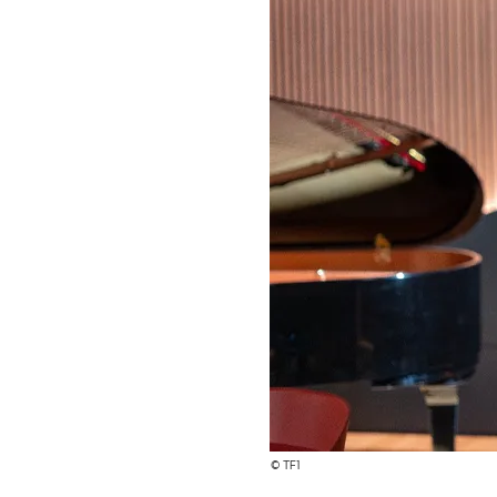
© TF1