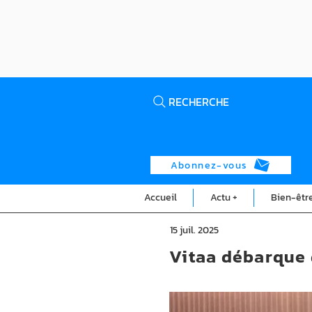
RECHERCHE
Abonnez-vous
Accueil
Actu +
Bien-êtr
15 juil. 2025
Vitaa débarque 