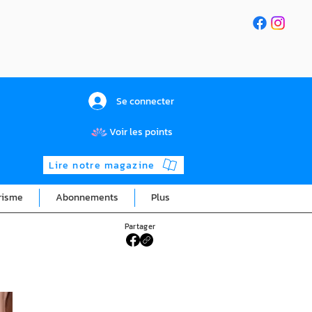
Se connecter
Voir les points
Lire notre magazine
risme
Abonnements
Plus
Partager