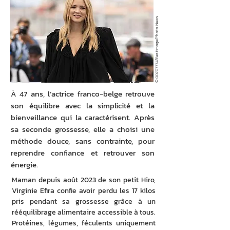
/Bestimage/Photo News
00707774
©
À 47 ans, l’actrice franco-belge retrouve
son équilibre avec la simplicité et la
bienveillance qui la caractérisent. Après
sa seconde grossesse, elle a choisi une
méthode douce, sans contrainte, pour
reprendre confiance et retrouver son
énergie.
Maman depuis août 2023 de son petit Hiro, 
Virginie Efira confie avoir perdu les 17 kilos 
pris pendant sa grossesse grâce à un 
rééquilibrage alimentaire accessible à tous. 
Protéines, légumes, féculents uniquement 