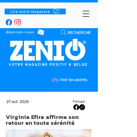
Lire notre magazine
RECHERCHE
Abonnez-vous
VOTRE MAGAZINE POSITIF & BELGE
Voir les points
27 oct. 2025
Partager
Virginie Efira affirme son
retour en toute sérénité