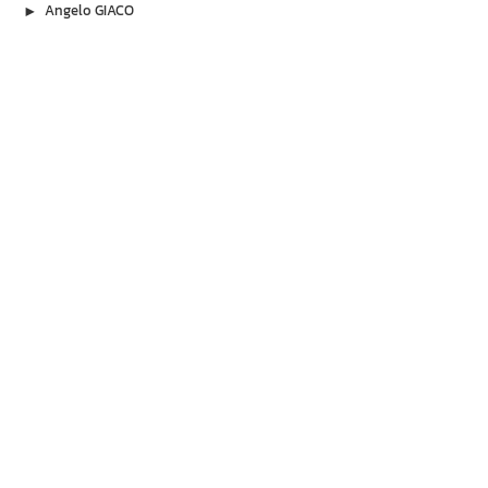
▶︎
Angelo GIACO