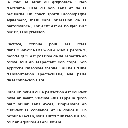
le midi et arrêt du grignotage : rien 
d’extrême, juste du bon sens et de la 
régularité. Un coach sportif l’accompagne 
également, mais sans obsession de la 
performance ; l’objectif est de bouger avec 
plaisir, sans pression.
L’actrice, connue pour ses rôles 
dans « Revoir Paris » ou « Rien à perdre », 
montre qu’il est possible de se remettre en 
forme tout en respectant son corps. Son 
approche raisonnée inspire : au lieu d’une 
transformation spectaculaire, elle parle 
de reconnexion à soi.
Dans un milieu où la perfection est souvent 
mise en avant, Virginie Efira rappelle qu’on 
peut briller sans excès, simplement en 
cultivant la confiance et la douceur. Un 
retour à l’écran, mais surtout un retour à soi, 
tout en équilibre et en lumière.