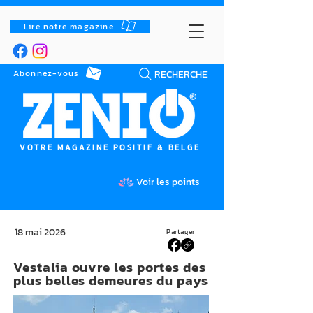
Lire notre magazine
RECHERCHE
Abonnez-vous
VOTRE MAGAZINE POSITIF & BELGE
Voir les points
18 mai 2026
Partager
Vestalia ouvre les portes des
plus belles demeures du pays