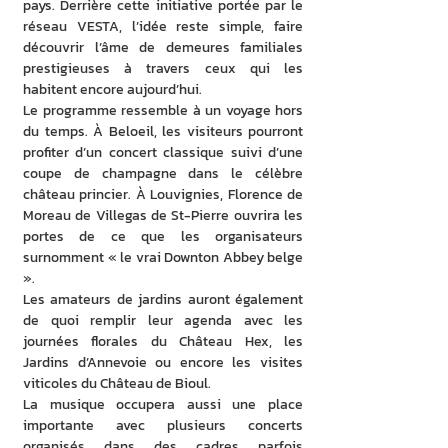
pays. Derrière cette initiative portée par le 
réseau VESTA, l’idée reste simple, faire 
découvrir l’âme de demeures familiales 
prestigieuses à travers ceux qui les 
habitent encore aujourd’hui.
Le programme ressemble à un voyage hors 
du temps. À Beloeil, les visiteurs pourront 
profiter d’un concert classique suivi d’une 
coupe de champagne dans le célèbre 
château princier. À Louvignies, Florence de 
Moreau de Villegas de St-Pierre ouvrira les 
portes de ce que les organisateurs 
surnomment « le vrai Downton Abbey belge 
».
Les amateurs de jardins auront également 
de quoi remplir leur agenda avec les 
journées florales du Château Hex, les 
Jardins d’Annevoie ou encore les visites 
viticoles du Château de Bioul.
La musique occupera aussi une place 
importante avec plusieurs concerts 
organisés dans des cadres parfois 