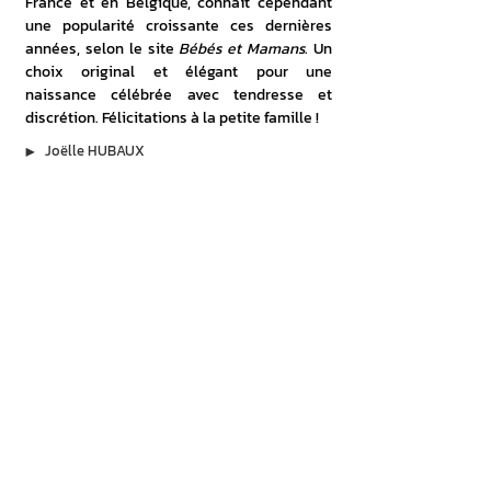
France et en Belgique, connaît cependant 
une popularité croissante ces dernières 
années, selon le site 
Bébés et Mamans
. Un 
choix original et élégant pour une 
naissance célébrée avec tendresse et 
discrétion. Félicitations à la petite famille !
▶︎
Joëlle HUBAUX