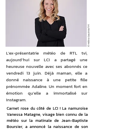
© Mélina Gaudrée/TF1
L’ex-présentatrie météo de RTL tvi,
aujourd’hui sur LCI a partagé une
heureuse nouvelle avec ses abonnés ce
vendredi 13 juin. Déjà maman, elle a
donné naissance à une petite fille
prénommée Adaline. Un moment fort en
émotion qu’elle a immortalisé sur
Instagram.
Carnet rose du côté de LCI ! La namuroise 
Vanessa Matagne, visage bien connu de la 
météo sur la matinale de Jean-Baptiste 
Boursier, a annoncé la naissance de son 