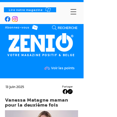
Lire notre magazine
RECHERCHE
Abonnez-vous
VOTRE MAGAZINE POSITIF & BELGE
Voir les points
13 juin 2025
Partager
Vanessa Matagne maman
pour la deuxième fois