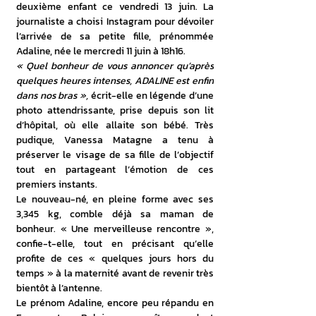
deuxième enfant ce vendredi 13 juin. La 
journaliste a choisi Instagram pour dévoiler 
l’arrivée de sa petite fille, prénommée 
Adaline, née le mercredi 11 juin à 18h16.
« Quel bonheur de vous annoncer qu’après 
quelques heures intenses, ADALINE est enfin 
dans nos bras »,
 écrit-elle en légende d’une 
photo attendrissante, prise depuis son lit 
d’hôpital, où elle allaite son bébé. Très 
pudique, Vanessa Matagne a tenu à 
préserver le visage de sa fille de l’objectif 
tout en partageant l’émotion de ces 
premiers instants.
Le nouveau-né, en pleine forme avec ses 
3,345 kg, comble déjà sa maman de 
bonheur. « Une merveilleuse rencontre », 
confie-t-elle, tout en précisant qu’elle 
profite de ces « quelques jours hors du 
temps » à la maternité avant de revenir très 
bientôt à l’antenne.
Le prénom Adaline, encore peu répandu en 