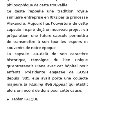
philosophique de cette trouvaille.
Ce geste rappelle une tradition royale 
similaire entreprise en 1872 par la princesse 
Alexandra. Aujourd’hui, l’ouverture de cette 
capsule inspire déjà un nouveau projet : en 
préparation, une future capsule permettra 
de transmettre à son tour les espoirs et 
souvenirs de notre époque.
La capsule, au-delà de son caractère 
historique, témoigne du lien unique 
qu’entretenait Diana avec cet hôpital pour 
enfants. Présidente engagée de GOSH 
depuis 1989, elle avait porté une collecte 
majeure, la 
Wishing Well Appeal
, qui établit 
alors un record de dons pour cette cause.
▶︎
Fabian FALQUE