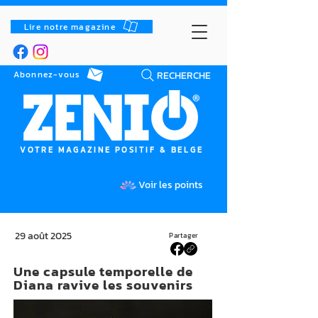
Lire notre magazine
RECHERCHE
Abonnez-vous
VOTRE MAGAZINE POSITIF & BELGE
Voir les points
29 août 2025
Partager
Une capsule temporelle de
Diana ravive les souvenirs