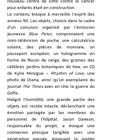
nouveau centre de lutte contre le cancer 
pour enfants était en construction.
Le contenu évoque à merveille l’esprit des 
années 90. Les objets, choisis dans le cadre 
d’un concours organisé par l’émission 
jeunesse 
Blue Peter
, comprenaient une 
mini‑télévision de poche, une calculatrice 
solaire, des pièces de monnaie, un 
passeport européen, un hologramme en 
forme de flocon de neige, des graines des 
célèbres jardins botaniques de Kew, un CD 
de Kylie Minogue – 
Rhythm of Love
, une 
photo de Diana, ainsi qu’un exemplaire du 
journal 
The Times 
avec en Une la guerre du 
Golfe..
Malgré l’humidité, une grande partie des 
objets est restée intacte, déclenchant une 
émotion partagée par les membres du 
personnel de l’hôpital. Jason Dawson, 
responsable du projet, a évoqué une 
connexion presque tangible avec une 
génération passée, évoquant la portée 