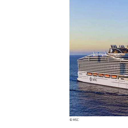
© MSC