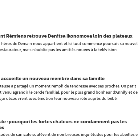
nt Rémiens retrouve Denitsa Ikonomova loin des plateaux
n héros de Demain nous appartient et Ici tout commence poursuit sa nouvel
estaurateur, mais n'oublie pas les amitiés nouées à la télévision.
 accueille un nouveau membre dans sa famille
teuse a partagé un moment rempli de tendresse avec ses proches. Un petit
t venu agrandir le cercle familial, pour le plus grand bonheur d'Annily et de
qui découvrent avec émotion leur nouveau rôle auprès du bébé.
le : pourquoi les fortes chaleurs ne condamnent pas les
es
sodes de canicule soulèvent de nombreuses inquiétudes pour les abeilles et