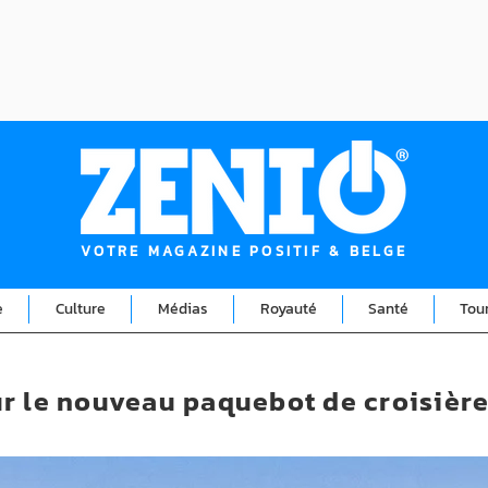
VOTRE MAGAZINE POSITIF & BELGE
e
Culture
Médias
Royauté
Santé
Tou
r le nouveau paquebot de croisièr