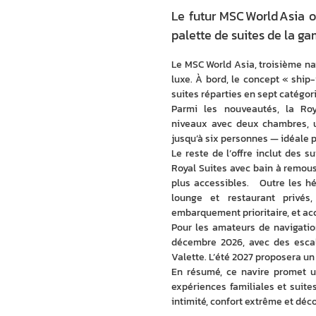
Le futur MSC World Asia o
palette de suites de la g
Le MSC World Asia, troisième navi
luxe. À bord, le concept « ship-
suites réparties en sept catégori
Parmi les nouveautés, la Roy
niveaux avec deux chambres, un
jusqu’à six personnes — idéale p
Le reste de l’offre inclut des s
Royal Suites avec bain à remous,
plus accessibles.   Outre les h
lounge et restaurant privés,
embarquement prioritaire, et ac
Pour les amateurs de navigatio
décembre 2026, avec des escale
Valette. L’été 2027 proposera u
En résumé, ce navire promet une
expériences familiales et suite
intimité, confort extrême et déc