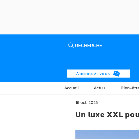
RECHERCHE
Abonnez-vous
Accueil
Actu +
Bien-êtr
16 oct. 2025
Un luxe XXL pou