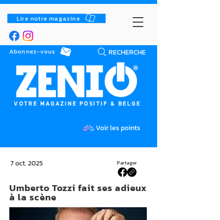
Lire notre magazine
RECHERCHE
Abonnez-vous
VOTRE MAGAZINE POSITIF & BELGE
Voir les points
7 oct. 2025
Partager
Umberto Tozzi fait ses adieux
à la scène