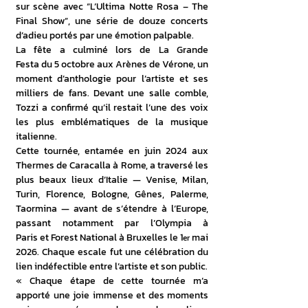
sur scène avec “L’Ultima Notte Rosa – The 
Final Show”, une série de douze concerts 
d’adieu portés par une émotion palpable.
La fête a culminé lors de La Grande 
Festa du 5 octobre aux Arènes de Vérone, un 
moment d’anthologie pour l’artiste et ses 
milliers de fans. Devant une salle comble, 
Tozzi a confirmé qu’il restait l’une des voix 
les plus emblématiques de la musique 
italienne.
Cette tournée, entamée en juin 2024 aux 
Thermes de Caracalla à Rome, a traversé les 
plus beaux lieux d’Italie — Venise, Milan, 
Turin, Florence, Bologne, Gênes, Palerme, 
Taormina — avant de s’étendre à l’Europe, 
passant notamment par l’Olympia à 
Paris et Forest National à Bruxelles le 1
 mai 
er
2026. Chaque escale fut une célébration du 
lien indéfectible entre l’artiste et son public.
« Chaque étape de cette tournée m’a 
apporté une joie immense et des moments 