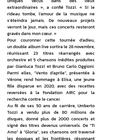
uniques vécus dans des lieux 
extraordinaires », a confié Tozzi. « Si le 
rideau tombe, l’amour de la musique ne 
s’éteindra jamais. De nouveaux projets 
verront le jour, mais ces concerts resteront 
gravés dans mon cœur. »
Pour couronner cette tournée d’adieu, 
un double album live sortira le 28 novembre, 
réunissant 23 titres réarrangés avec 
orchestre et 5 chansons inédites produites 
par Gianluca Tozzi et Bruno Carlo Oggioni. 
Parmi elles, “Vento d’aprile”, présentée à 
Vérone, rend hommage à Elisa, une jeune 
fille disparue en 2020, avec des recettes 
reversées à la Fondation AIRC pour la 
recherche contre le cancer.
Au fil de ses 50 ans de carrière, Umberto 
Tozzi a vendu plus de 80 millions de 
disques, donné plus de 2000 concerts et 
signé des titres devenus universels. De “Ti 
Amo” à “Gloria”, ses chansons ont traversé 
les époques et les frontières, résonnant 