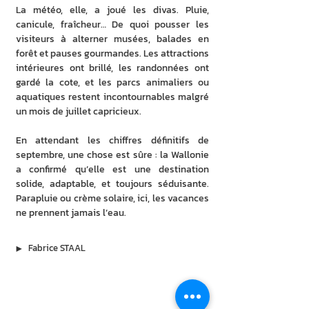
La météo, elle, a joué les divas. Pluie, 
canicule, fraîcheur… De quoi pousser les 
visiteurs à alterner musées, balades en 
forêt et pauses gourmandes. Les attractions 
intérieures ont brillé, les randonnées ont 
gardé la cote, et les parcs animaliers ou 
aquatiques restent incontournables malgré 
un mois de juillet capricieux.
En attendant les chiffres définitifs de 
septembre, une chose est sûre : la Wallonie 
a confirmé qu’elle est une destination 
solide, adaptable, et toujours séduisante. 
Parapluie ou crème solaire, ici, les vacances 
ne prennent jamais l’eau.
▶︎
Fabrice STAAL