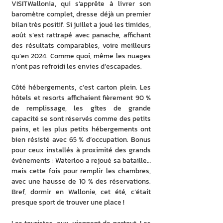
VISITWallonia, qui s’apprête à livrer son 
baromètre complet, dresse déjà un premier 
bilan très positif. Si juillet a joué les timides, 
août s’est rattrapé avec panache, affichant 
des résultats comparables, voire meilleurs 
qu’en 2024. Comme quoi, même les nuages 
n’ont pas refroidi les envies d’escapades.
Côté hébergements, c’est carton plein. Les 
hôtels et resorts affichaient fièrement 90 % 
de remplissage, les gîtes de grande 
capacité se sont réservés comme des petits 
pains, et les plus petits hébergements ont 
bien résisté avec 65 % d’occupation. Bonus 
pour ceux installés à proximité des grands 
événements : Waterloo a rejoué sa bataille… 
mais cette fois pour remplir les chambres, 
avec une hausse de 10 % des réservations. 
Bref, dormir en Wallonie, cet été, c’était 
presque sport de trouver une place !