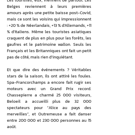
Les touristes, eux, viennent de partout. Les 
Belges reviennent à leurs premières 
amours après une petite baisse post-Covid, 
mais ce sont les voisins qui impressionnent 
: +20 % de Néerlandais, +13 % d’Allemands, +11 
% d’Italiens. Même les touristes asiatiques 
craquent de plus en plus pour les forêts, les 
gaufres et le patrimoine wallon. Seuls les 
Français et les Britanniques ont fait un petit 
pas de côté, mais rien d’inquiétant.
Et que dire des événements ? Véritables 
stars de la saison, ils ont attiré les foules. 
Spa-Francorchamps a encore fait rugir ses 
moteurs avec un Grand Prix record. 
Chassepierre a charmé 25 000 visiteurs, 
Beloeil a accueilli plus de 32 000 
spectateurs pour “Alice au pays des 
merveilles”, et Outremeuse a fait danser 
entre 200 000 et 230 000 personnes au 15 
août.