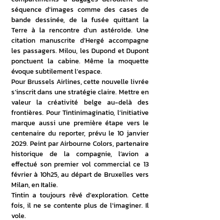
séquence d’images comme des cases de 
bande dessinée, de la fusée quittant la 
Terre à la rencontre d’un astéroïde. Une 
citation manuscrite d’Hergé accompagne 
les passagers. Milou, les Dupond et Dupont 
ponctuent la cabine. Même la moquette 
évoque subtilement l’espace.
Pour Brussels Airlines, cette nouvelle livrée 
s’inscrit dans une stratégie claire. Mettre en 
valeur la créativité belge au-delà des 
frontières. Pour Tintinimaginatio, l’initiative 
marque aussi une première étape vers le 
centenaire du reporter, prévu le 10 janvier 
2029. Peint par Airbourne Colors, partenaire 
historique de la compagnie, l’avion a 
effectué son premier vol commercial ce 13 
février à 10h25, au départ de Bruxelles vers 
Milan, en Italie.
Tintin a toujours rêvé d’exploration. Cette 
fois, il ne se contente plus de l’imaginer. Il 
vole.