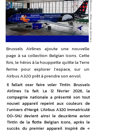
© Brussels Airlines / Hergé / Tintinimaginatio 2026
Brussels Airlines ajoute une nouvelle
page à sa collection Belgian Icons. Cette
fois, le héros à la houppette quitte la Terre
ferme pour explorer l’espace, sur un
Airbus A320 prêt à prendre son envol.
Il fallait oser faire voler Tintin. Brussels 
Airlines l’a fait. Le 12 février 2026, la 
compagnie nationale a présenté son tout 
nouvel appareil repeint aux couleurs de 
l’univers d’Hergé. L’Airbus A320 immatriculé 
OO-SNJ devient ainsi le deuxième avion 
Tintin de la flotte Belgian Icons, après le 
succès du premier appareil inspiré de « 