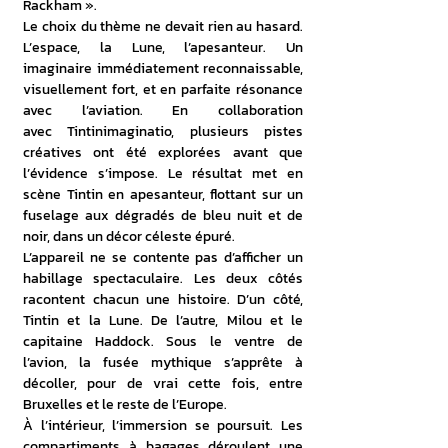
Rackham ».
Le choix du thème ne devait rien au hasard. 
L’espace, la Lune, l’apesanteur. Un 
imaginaire immédiatement reconnaissable, 
visuellement fort, et en parfaite résonance 
avec l’aviation. En collaboration 
avec Tintinimaginatio, plusieurs pistes 
créatives ont été explorées avant que 
l’évidence s’impose. Le résultat met en 
scène Tintin en apesanteur, flottant sur un 
fuselage aux dégradés de bleu nuit et de 
noir, dans un décor céleste épuré.
L’appareil ne se contente pas d’afficher un 
habillage spectaculaire. Les deux côtés 
racontent chacun une histoire. D’un côté, 
Tintin et la Lune. De l’autre, Milou et le 
capitaine Haddock. Sous le ventre de 
l’avion, la fusée mythique s’apprête à 
décoller, pour de vrai cette fois, entre 
Bruxelles et le reste de l’Europe.
À l’intérieur, l’immersion se poursuit. Les 
compartiments à bagages déroulent une 