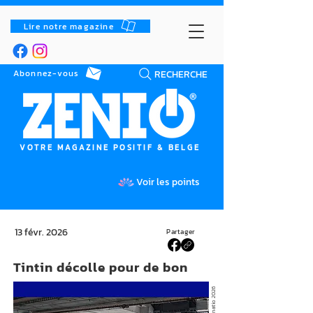
Lire notre magazine
RECHERCHE
Abonnez-vous
VOTRE MAGAZINE POSITIF & BELGE
Voir les points
13 févr. 2026
Partager
Tintin décolle pour de bon