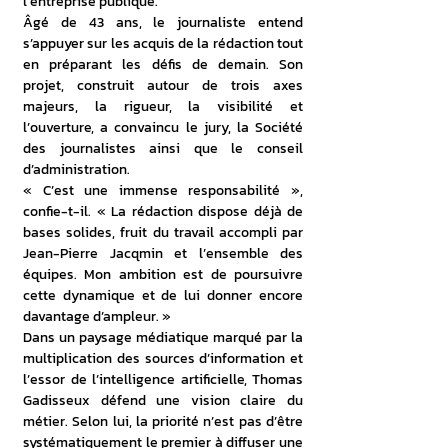
l’entreprise publique.
Âgé de 43 ans, le journaliste entend 
s’appuyer sur les acquis de la rédaction tout 
en préparant les défis de demain. Son 
projet, construit autour de trois axes 
majeurs, la rigueur, la visibilité et 
l’ouverture, a convaincu le jury, la Société 
des journalistes ainsi que le conseil 
d’administration.
« C’est une immense responsabilité », 
confie-t-il. « La rédaction dispose déjà de 
bases solides, fruit du travail accompli par 
Jean-Pierre Jacqmin et l’ensemble des 
équipes. Mon ambition est de poursuivre 
cette dynamique et de lui donner encore 
davantage d’ampleur. »
Dans un paysage médiatique marqué par la 
multiplication des sources d’information et 
l’essor de l’intelligence artificielle, Thomas 
Gadisseux défend une vision claire du 
métier. Selon lui, la priorité n’est pas d’être 
systématiquement le premier à diffuser une 