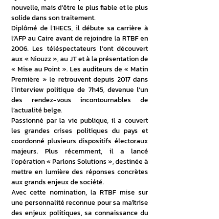
nouvelle, mais d’être le plus fiable et le plus 
solide dans son traitement.
Diplômé de l’IHECS, il débute sa carrière à 
l’AFP au Caire avant de rejoindre la RTBF en 
2006. Les téléspectateurs l’ont découvert 
aux « Niouzz », au JT et à la présentation de 
« Mise au Point ». Les auditeurs de « Matin 
Première » le retrouvent depuis 2017 dans 
l’interview politique de 7h45, devenue l’un 
des rendez-vous incontournables de 
l’actualité belge.
Passionné par la vie publique, il a couvert 
les grandes crises politiques du pays et 
coordonné plusieurs dispositifs électoraux 
majeurs. Plus récemment, il a lancé 
l’opération « Parlons Solutions », destinée à 
mettre en lumière des réponses concrètes 
aux grands enjeux de société.
Avec cette nomination, la RTBF mise sur 
une personnalité reconnue pour sa maîtrise 
des enjeux politiques, sa connaissance du 