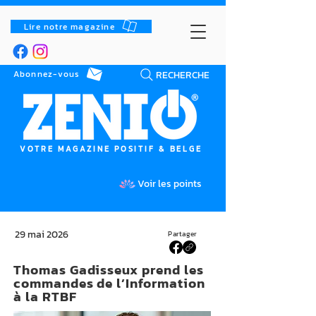
Lire notre magazine
RECHERCHE
Abonnez-vous
VOTRE MAGAZINE POSITIF & BELGE
Voir les points
29 mai 2026
Partager
Thomas Gadisseux prend les
commandes de l’Information
à la RTBF