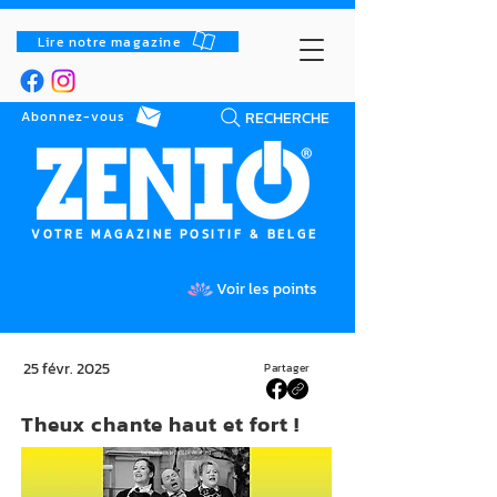
Lire notre magazine
RECHERCHE
Abonnez-vous
VOTRE MAGAZINE POSITIF & BELGE
Voir les points
25 févr. 2025
Partager
Theux chante haut et fort !