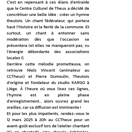
C’est en repensant à ces élans d’entraide 
que le Centre Culturel de Theux a décidé de 
concrétiser une belle idée : créer un hymne 
theutois. Un chant fédérateur, qui portera 
haut l’histoire et la fierté de la commune. Et 
surtout, un chant à entonner sans 
modération dès que l’occasion se 
présentera (et elles ne manqueront pas, vu 
l’énergie débordante des associations 
locales !).
Derrière cette mélodie prometteuse, on 
retrouve Niels Vincent (animateur au 
CCTheux) et Pierre Dumoulin, Theutois 
d’origine et fondateur du studio KARGO à 
Liège. À l’heure où vous lisez ces lignes, 
l’hymne est en pleine phase 
d’enregistrement… alors ouvrez grand les 
oreilles, car sa diffusion est imminente !
Et pour les plus impatients,
rendez-vous le 
12 mars 2025 à 20h au CCTheux
pour un 
avant-goût exclusif lors de l’atelier chantant 