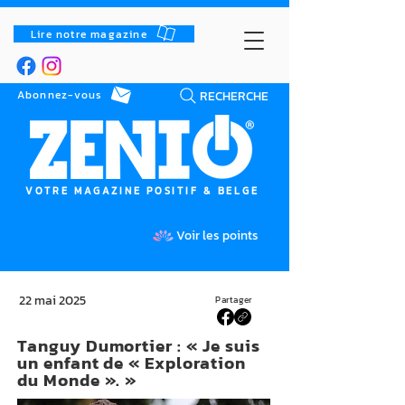
Lire notre magazine
RECHERCHE
Abonnez-vous
VOTRE MAGAZINE POSITIF & BELGE
Voir les points
22 mai 2025
Partager
Tanguy Dumortier : « Je suis
un enfant de « Exploration
du Monde ». »