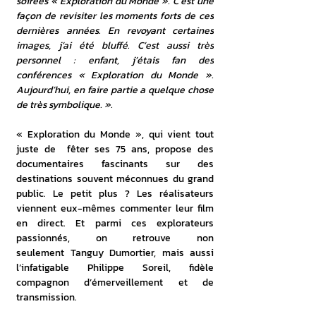
soirées « Exploration du Monde ». C’est une 
façon de revisiter les moments forts de ces 
dernières années. En revoyant certaines 
images, j’ai été bluffé. C’est aussi très 
personnel : enfant, j’étais fan des 
conférences « Exploration du Monde ». 
Aujourd’hui, en faire partie a quelque chose 
de très symbolique. ».
« Exploration du Monde », qui vient tout 
juste de  fêter ses 75 ans, propose des 
documentaires fascinants sur des 
destinations souvent méconnues du grand 
public. Le petit plus ? Les réalisateurs 
viennent eux-mêmes commenter leur film 
en direct. Et parmi ces explorateurs 
passionnés, on retrouve non 
seulement Tanguy Dumortier, mais aussi 
l’infatigable Philippe Soreil, fidèle 
compagnon d’émerveillement et de 
transmission.