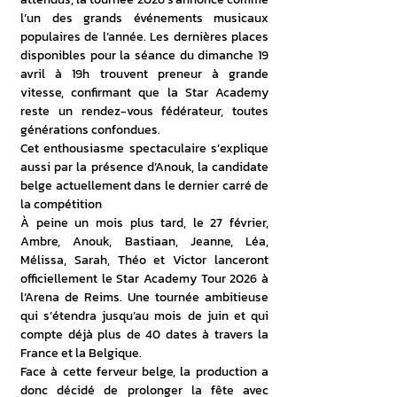
l’un des grands événements musicaux 
populaires de l’année. Les dernières places 
disponibles pour la séance du dimanche 19 
avril à 19h trouvent preneur à grande 
vitesse, confirmant que la Star Academy 
reste un rendez-vous fédérateur, toutes 
générations confondues.
Cet enthousiasme spectaculaire s’explique 
aussi par la présence d’Anouk, la candidate 
belge actuellement dans le dernier carré de 
la compétition
À peine un mois plus tard, le 27 février, 
Ambre, Anouk, Bastiaan, Jeanne, Léa, 
Mélissa, Sarah, Théo et Victor lanceront 
officiellement le Star Academy Tour 2026 à 
l’Arena de Reims. Une tournée ambitieuse 
qui s’étendra jusqu’au mois de juin et qui 
compte déjà plus de 40 dates à travers la 
France et la Belgique.
Face à cette ferveur belge, la production a 
donc décidé de prolonger la fête avec 