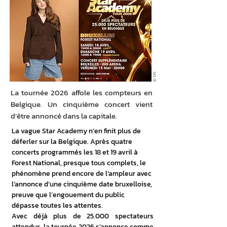
© TF1
La tournée 2026 affole les compteurs en
Belgique. Un cinquième concert vient
d’être annoncé dans la capitale.
La vague Star Academy n’en finit plus de 
déferler sur la Belgique. Après quatre 
concerts programmés les 18 et 19 avril à 
Forest National, presque tous complets, le 
phénomène prend encore de l’ampleur avec 
l’annonce d’une cinquième date bruxelloise, 
preuve que l’engouement du public 
dépasse toutes les attentes.
Avec déjà plus de 25.000 spectateurs 
attendus, la tournée 2026 s’annonce comme 