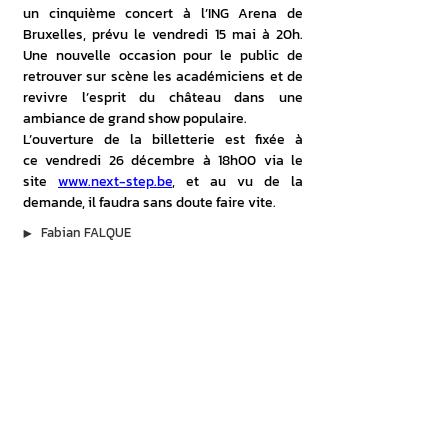
un cinquième concert à l’ING Arena de 
Bruxelles, prévu le vendredi 15 mai à 20h. 
Une nouvelle occasion pour le public de 
retrouver sur scène les académiciens et de 
revivre l’esprit du château dans une 
ambiance de grand show populaire.
L’ouverture de la billetterie est fixée à 
ce vendredi 26 décembre à 18h00 via le 
site 
www.next-step.be
, et au vu de la 
demande, il faudra sans doute faire vite.
▶︎
Fabian FALQUE