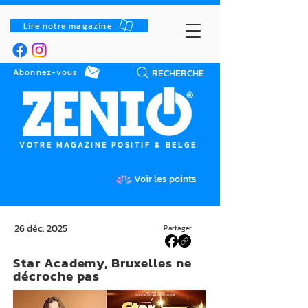
Lire notre magazine
RECHERCHE
Abonnez-vous
VOTRE MAGAZINE POSITIF & BELGE
Voir les points
26 déc. 2025
Partager
Star Academy, Bruxelles ne
décroche pas