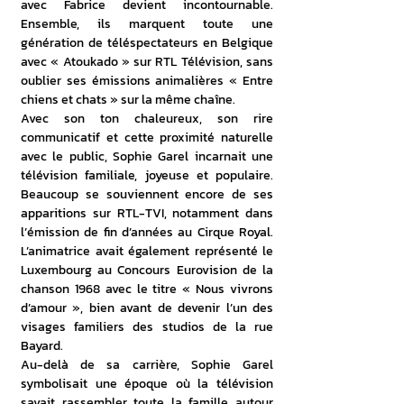
avec Fabrice devient incontournable. 
Ensemble, ils marquent toute une 
génération de téléspectateurs en Belgique 
avec « Atoukado » sur RTL Télévision, sans 
oublier ses émissions animalières « Entre 
chiens et chats » sur la même chaîne.
Avec son ton chaleureux, son rire 
communicatif et cette proximité naturelle 
avec le public, Sophie Garel incarnait une 
télévision familiale, joyeuse et populaire. 
Beaucoup se souviennent encore de ses 
apparitions sur RTL-TVI, notamment dans 
l’émission de fin d’années au Cirque Royal. 
L’animatrice avait également représenté le 
Luxembourg au Concours Eurovision de la 
chanson 1968 avec le titre « Nous vivrons 
d’amour », bien avant de devenir l’un des 
visages familiers des studios de la rue 
Bayard. 
Au-delà de sa carrière, Sophie Garel 
symbolisait une époque où la télévision 
savait rassembler toute la famille autour 