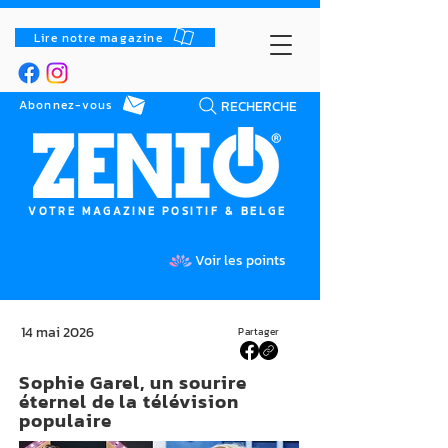
Lire notre magazine
RECHERCHE
Abonnez-vous
VOTRE MAGAZINE POSITIF & BELGE
Voir les points
14 mai 2026
Partager
Sophie Garel, un sourire
éternel de la télévision
populaire