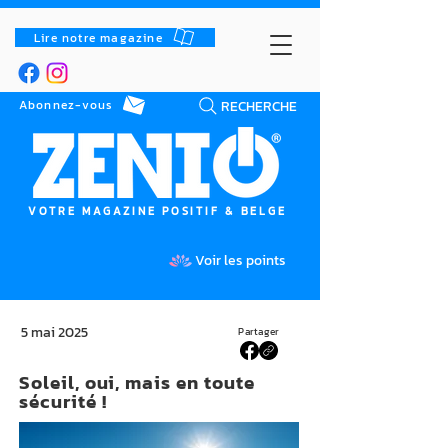
Lire notre magazine
RECHERCHE
Abonnez-vous
VOTRE MAGAZINE POSITIF & BELGE
Voir les points
5 mai 2025
Partager
Soleil, oui, mais en toute
sécurité !