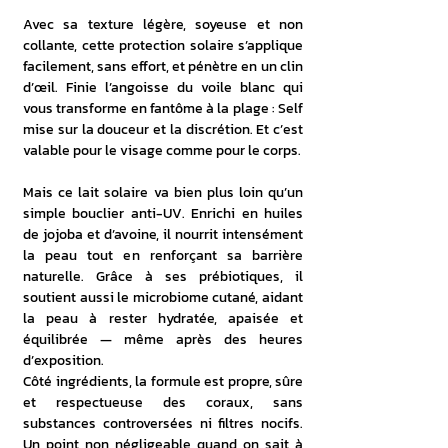
Avec sa texture légère, soyeuse et non 
collante, cette protection solaire s’applique 
facilement, sans effort, et pénètre en un clin 
d’œil. Finie l’angoisse du voile blanc qui 
vous transforme en fantôme à la plage : Self 
mise sur la douceur et la discrétion. Et c’est 
valable pour le visage comme pour le corps.
Mais ce lait solaire va bien plus loin qu’un 
simple bouclier anti-UV. Enrichi en huiles 
de jojoba et d’avoine, il nourrit intensément 
la peau tout en renforçant sa barrière 
naturelle. Grâce à ses prébiotiques, il 
soutient aussi le microbiome cutané, aidant 
la peau à rester hydratée, apaisée et 
équilibrée — même après des heures 
d’exposition.
Côté ingrédients, la formule est propre, sûre 
et respectueuse des coraux, sans 
substances controversées ni filtres nocifs. 
Un point non négligeable quand on sait à 