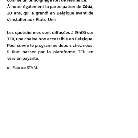
comme un témoignage fort de résilience.
À noter également la participation de 
Célia
, 
20 ans, qui a grandi en Belgique avant de 
s’installer aux États-Unis.
Les quotidiennes sont diffusées à 19h05 sur 
TFX, une chaîne non accessible en Belgique. 
Pour suivre le programme depuis chez nous, 
il faut passer par la plateforme TF1+ en 
version payante.
▶︎
Fabrice STAAL