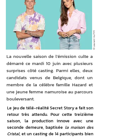
© Laurent Vu/TF1
La nouvelle saison de l’émission culte a
démarré ce mardi 10 juin avec plusieurs
surprises côté casting. Parmi elles, deux
candidats venus de Belgique, dont un
membre de la célèbre famille Hazard et
une jeune femme namuroise au parcours
bouleversant.
Le jeu de télé-réalité Secret Story a fait son 
retour très attendu. Pour cette treizième 
saison, la production innove avec une 
seconde demeure, baptisée 
la maison des 
Cristal
, et un casting de 14 participants bien 