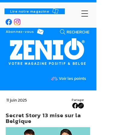
Lire notre magazine
RECHERCHE
Abonnez-vous
VOTRE MAGAZINE POSITIF & BELGE
Voir les points
11 juin 2025
Partager
Secret Story 13 mise sur la
Belgique