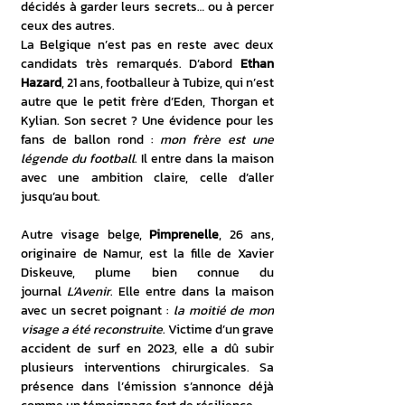
décidés à garder leurs secrets… ou à percer 
ceux des autres.
La Belgique n’est pas en reste avec deux 
candidats très remarqués. D’abord 
Ethan 
Hazard
, 21 ans, footballeur à Tubize, qui n’est 
autre que le petit frère d’Eden, Thorgan et 
Kylian. Son secret ? Une évidence pour les 
fans de ballon rond : 
mon frère est une 
légende du football
. Il entre dans la maison 
avec une ambition claire, celle d’aller 
jusqu’au bout.
Autre visage belge, 
Pimprenelle
, 26 ans, 
originaire de Namur, est la fille de Xavier 
Diskeuve, plume bien connue du 
journal 
L’Avenir
. Elle entre dans la maison 
avec un secret poignant : 
la moitié de mon 
visage a été reconstruite
. Victime d’un grave 
accident de surf en 2023, elle a dû subir 
plusieurs interventions chirurgicales. Sa 
présence dans l’émission s’annonce déjà 