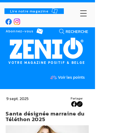
Lire notre magazine
RECHERCHE
Abonnez-vous
VOTRE MAGAZINE POSITIF & BELGE
Voir les points
9 sept. 2025
Partager
Santa désignée marraine du
Téléthon 2025