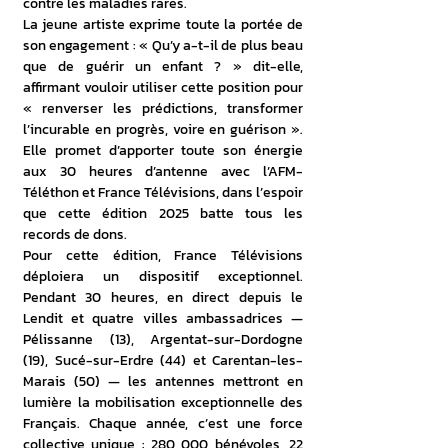
contre les maladies rares.
La jeune artiste exprime toute la portée de 
son engagement : « Qu’y a-t-il de plus beau 
que de guérir un enfant ? » dit-elle, 
affirmant vouloir utiliser cette position pour 
« renverser les prédictions, transformer 
l’incurable en progrès, voire en guérison ». 
Elle promet d’apporter toute son énergie 
aux 30 heures d’antenne avec l’AFM-
Téléthon et France Télévisions, dans l’espoir 
que cette édition 2025 batte tous les 
records de dons.
Pour cette édition, France Télévisions 
déploiera un dispositif exceptionnel. 
Pendant 30 heures, en direct depuis le 
Lendit et quatre villes ambassadrices — 
Pélissanne (13), Argentat-sur-Dordogne 
(19), Sucé-sur-Erdre (44) et Carentan-les-
Marais (50) — les antennes mettront en 
lumière la mobilisation exceptionnelle des 
Français. Chaque année, c’est une force 
collective unique : 280 000 bénévoles, 22 