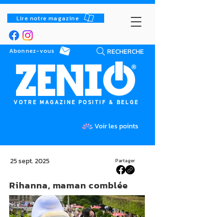
Lire notre magazine
RECHERCHE
Abonnez-vous
VOTRE MAGAZINE POSITIF & BELGE
Voir les points
25 sept. 2025
Partager
Rihanna, maman comblée