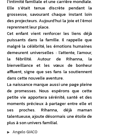
l’intimité familiale et une carrière mondiale. 
Elle s’était tenue discrète pendant la 
grossesse, savourant chaque instant loin 
des projecteurs. Aujourd’hui la joie et l’émoi 
reprennent leur place.
Cet enfant vient renforcer les liens déjà 
puissants dans la famille. Il rappelle que 
malgré la célébrité, les émotions humaines 
demeurent universelles : l’attente, l’amour, 
la fébrilité. Autour de Rihanna, la 
bienveillance et les vœux de bonheur 
affluent, signe que ses fans la soutiennent 
dans cette nouvelle aventure.
La naissance marque aussi une page pleine 
de promesses. Nous espérons que cette 
petite vie apportera sérénité, santé et des 
moments précieux à partager entre elle et 
ses proches. Rihanna, déjà maman 
talentueuse, ajoute désormais une étoile de 
plus à son univers familial.
▶︎
Angelo GIACO