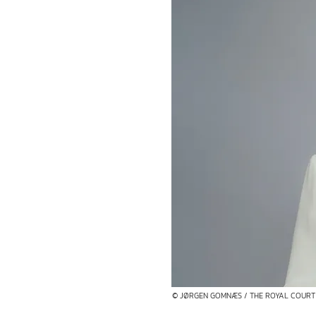
© JØRGEN GOMNÆS / THE ROYAL COURT