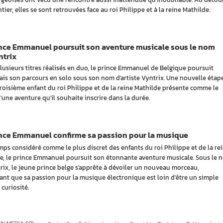
tier, elles se sont retrouvées face au roi Philippe et à la reine Mathilde.
ince Emmanuel poursuit son aventure musicale sous le nom
ntrix
lusieurs titres réalisés en duo, le prince Emmanuel de Belgique poursuit
is son parcours en solo sous son nom d'artiste Vyntrix. Une nouvelle étap
troisième enfant du roi Philippe et de la reine Mathilde présente comme le
'une aventure qu'il souhaite inscrire dans la durée.
ince Emmanuel confirme sa passion pour la musique
ps considéré comme le plus discret des enfants du roi Philippe et de la re
e, le prince Emmanuel poursuit son étonnante aventure musicale. Sous le 
rix, le jeune prince belge s'apprête à dévoiler un nouveau morceau,
ant que sa passion pour la musique électronique est loin d'être un simple
 curiosité.