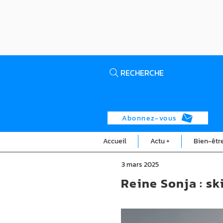
RECHERCHE
Abonnez-vous
Accueil
Actu +
Bien-êtr
3 mars 2025
Reine Sonja : s