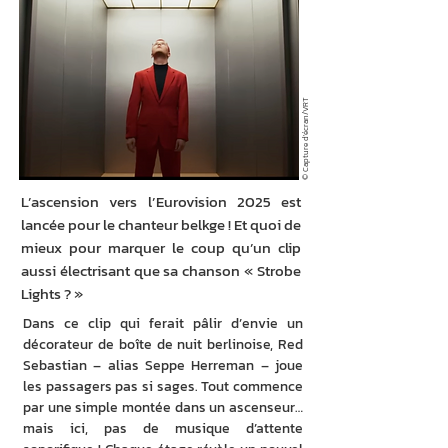
© Capture d'écran/VRT
L’ascension vers l’Eurovision 2025 est
lancée pour le chanteur belkge ! Et quoi de
mieux pour marquer le coup qu’un clip
aussi électrisant que sa chanson « Strobe
Lights ? »
Dans ce clip qui ferait pâlir d’envie un 
décorateur de boîte de nuit berlinoise, Red 
Sebastian – alias Seppe Herreman – joue 
les passagers pas si sages. Tout commence 
par une simple montée dans un ascenseur… 
mais ici, pas de musique d’attente 