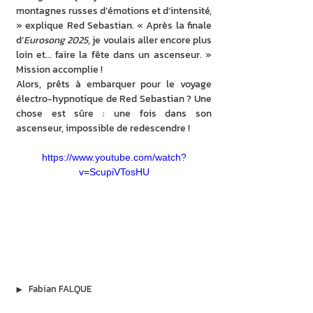
montagnes russes d’émotions et d’intensité, 
» explique Red Sebastian. « Après la finale 
d’
Eurosong 2025
, je voulais aller encore plus 
loin et… faire la fête dans un ascenseur. » 
Mission accomplie !
Alors, prêts à embarquer pour le voyage 
électro-hypnotique de Red Sebastian ? Une 
chose est sûre : une fois dans son 
ascenseur, impossible de redescendre !
https://www.youtube.com/watch?
v=ScupiVTosHU
▶︎
Fabian FALQUE