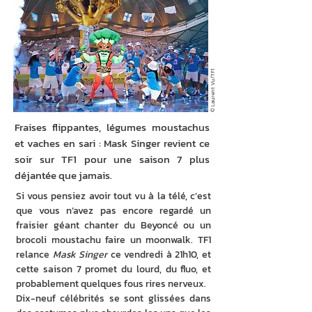
© Laurent Vu/TF1
Fraises flippantes, légumes moustachus
et vaches en sari : Mask Singer revient ce
soir sur TF1 pour une saison 7 plus
déjantée que jamais.
Si vous pensiez avoir tout vu à la télé, c’est 
que vous n’avez pas encore regardé un 
fraisier géant chanter du Beyoncé ou un 
brocoli moustachu faire un moonwalk. TF1 
relance 
Mask Singer
 ce vendredi à 21h10, et 
cette saison 7 promet du lourd, du fluo, et 
probablement quelques fous rires nerveux.
Dix-neuf célébrités se sont glissées dans 