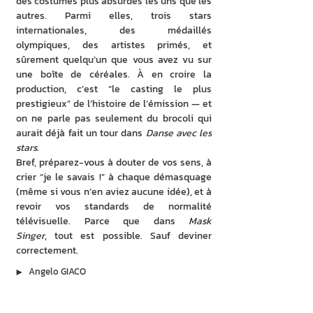
des costumes plus absurdes les uns que les 
autres. Parmi elles, trois stars 
internationales, des médaillés 
olympiques, des artistes primés, et 
sûrement quelqu’un que vous avez vu sur 
une boîte de céréales. À en croire la 
production, c’est “le casting le plus 
prestigieux” de l’histoire de l’émission — et 
on ne parle pas seulement du brocoli qui 
aurait déjà fait un tour dans 
Danse avec les 
stars
.
Bref, préparez-vous à douter de vos sens, à 
crier “je le savais !” à chaque démasquage 
(même si vous n’en aviez aucune idée), et à 
revoir vos standards de normalité 
télévisuelle. Parce que dans 
Mask 
Singer
, tout est possible. Sauf deviner 
correctement.
▶︎
Angelo GIACO