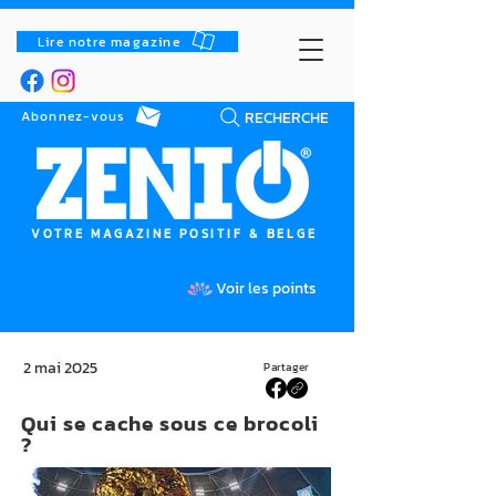
Lire notre magazine
RECHERCHE
Abonnez-vous
VOTRE MAGAZINE POSITIF & BELGE
Voir les points
2 mai 2025
Partager
Qui se cache sous ce brocoli
?