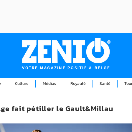
VOTRE MAGAZINE POSITIF & BELGE
e
Culture
Médias
Royauté
Santé
Tou
ge fait pétiller le Gault&Millau