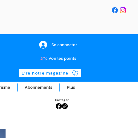
Se connecter
Voir les points
Lire notre magazine
risme
Abonnements
Plus
Partager