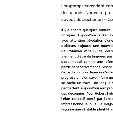
Longtemps considéré comme
des grands. Nouvelle pre
cuvées décrocher un « Co
Il y a encore quelques années, 
intrigués. Aujourd'hui, la réact
avec attention l'évolution d'un
d'ailleurs d'ajouter une nouve
Gault&Millau Wine Guide, deux
viennent d'être distinguées par
s'est imposé comme une référe
participent activement à l'essor 
Cette distinction dépasse d'aill
progression d'un savoir-faire qu
se cache un travail de longue 
permettent aujourd'hui aux prod
des décennies. Pour Hubert Ewb
l'élan collectif porté par l'e
impressionne le plus. La Belgi
façonne une véritable identité v