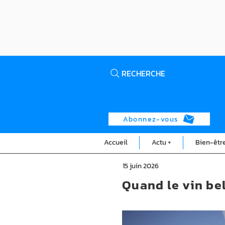
RECHERCHE
Abonnez-vous
Accueil
Actu +
Bien-êtr
15 juin 2026
Quand le vin bel