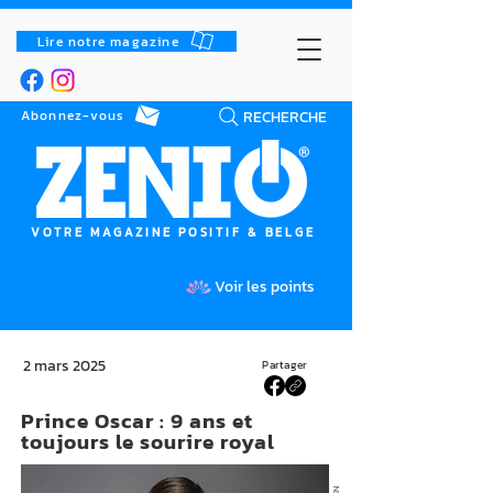
Lire notre magazine
RECHERCHE
Abonnez-vous
VOTRE MAGAZINE POSITIF & BELGE
Voir les points
2 mars 2025
Partager
Prince Oscar : 9 ans et
toujours le sourire royal