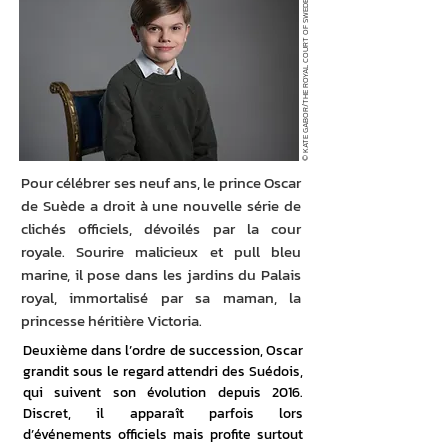
© KATE GABOR/THE ROYAL COURT OF SWEDEN
Pour célébrer ses neuf ans, le prince Oscar
de Suède a droit à une nouvelle série de
clichés officiels, dévoilés par la cour
royale. Sourire malicieux et pull bleu
marine, il pose dans les jardins du Palais
royal, immortalisé par sa maman, la
princesse héritière Victoria.
Deuxième dans l’ordre de succession, Oscar 
grandit sous le regard attendri des Suédois, 
qui suivent son évolution depuis 2016. 
Discret, il apparaît parfois lors 
d’événements officiels mais profite surtout 