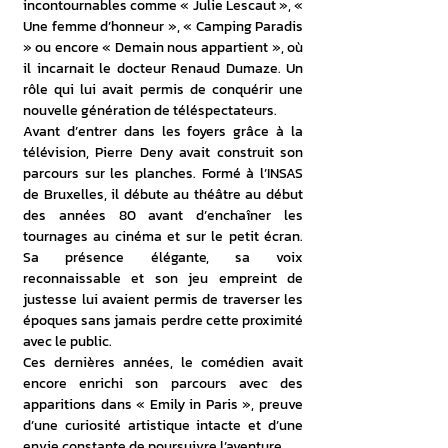
incontournables comme « Julie Lescaut », « 
Une femme d’honneur », « Camping Paradis 
» ou encore « Demain nous appartient », où 
il incarnait le docteur Renaud Dumaze. Un 
rôle qui lui avait permis de conquérir une 
nouvelle génération de téléspectateurs. 
Avant d’entrer dans les foyers grâce à la 
télévision, Pierre Deny avait construit son 
parcours sur les planches. Formé à l’INSAS 
de Bruxelles, il débute au théâtre au début 
des années 80 avant d’enchaîner les 
tournages au cinéma et sur le petit écran. 
Sa présence élégante, sa voix 
reconnaissable et son jeu empreint de 
justesse lui avaient permis de traverser les 
époques sans jamais perdre cette proximité 
avec le public. 
Ces dernières années, le comédien avait 
encore enrichi son parcours avec des 
apparitions dans « Emily in Paris », preuve 
d’une curiosité artistique intacte et d’une 
envie constante de poursuivre l’aventure. 