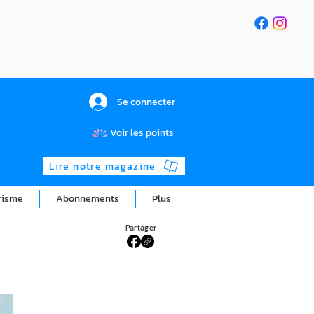
Se connecter
Voir les points
Lire notre magazine
risme
Abonnements
Plus
Partager