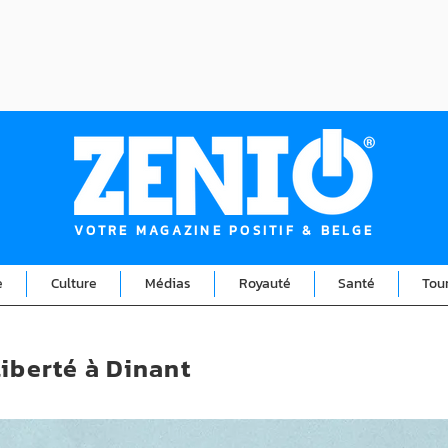
VOTRE MAGAZINE POSITIF & BELGE
e
Culture
Médias
Royauté
Santé
Tou
iberté à Dinant