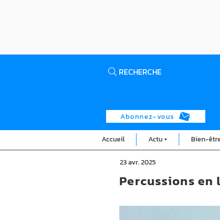
RECHERCHE
Abonnez-vous
Accueil
Actu +
Bien-êtr
23 avr. 2025
Percussions en l