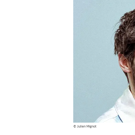
© Julien Mignot