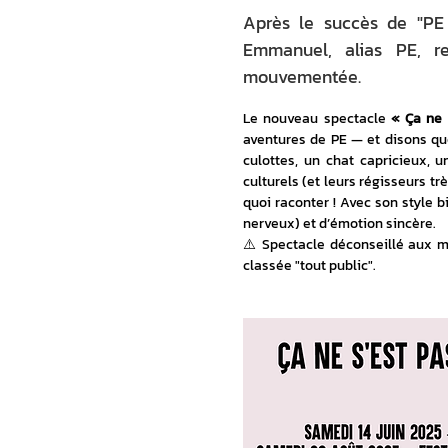
Après le succès de "PE r
Emmanuel, alias PE, r
mouvementée.
Le nouveau spectacle 
« Ça ne
aventures de PE — et disons qu
culottes, un chat capricieux, u
culturels (et leurs régisseurs t
quoi raconter ! Avec son style b
nerveux) et d’émotion sincère.
⚠️ Spectacle déconseillé aux m
classée "tout public".