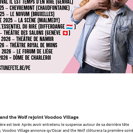
and the Wolf rejoint Voodoo Village
ère est levé. Après avoir entretenu le suspense autour de sa dernière tête
he, Voodoo Village annonce qu'Oscar and the Wolf clôturera la première soir