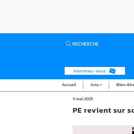
RECHERCHE
Abonnez-vous
Accueil
Actu +
Bien-êtr
5 mai 2025
PE revient sur 