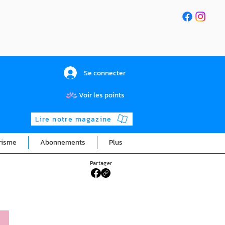
Se connecter
Voir les points
Lire notre magazine
risme
Abonnements
Plus
Partager