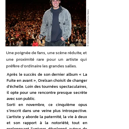
/Bestimage/Photo News
00729051
©
Une poignée de fans, une scène réduite, et
une proximité rare pour un artiste qui
préfère d’ordinaire les grandes salles.
Après le succès de son dernier album « La 
Fuite en avant », Orelsan choisit de changer 
d’échelle. Loin des tournées spectaculaires, 
il opte pour une rencontre presque secrète 
avec son public.
Sorti en novembre, ce cinquième opus 
s’inscrit dans une veine plus introspective. 
L’artiste y aborde la paternité, la vie à deux 
et son rapport à la notoriété, tout en 
prolongeant l’univers développé autour de 