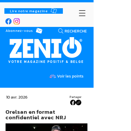
Lire notre magazine
RECHERCHE
Abonnez-vous
VOTRE MAGAZINE POSITIF & BELGE
Voir les points
10 avr. 2026
Partager
Orelsan en format
confidentiel avec NRJ