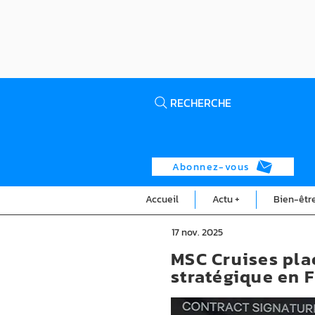
RECHERCHE
Abonnez-vous
Accueil
Actu +
Bien-êtr
17 nov. 2025
MSC Cruises pl
stratégique en 