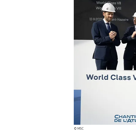
© MSC