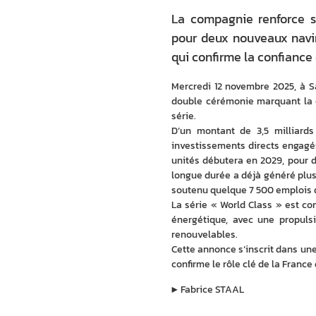
La compagnie renforce so
pour deux nouveaux navir
qui confirme la confiance
Mercredi 12 novembre 2025, à Sa
double cérémonie marquant la c
série. 
D’un montant de 3,5 milliards
investissements directs engagés
unités débutera en 2029, pour d
longue durée a déjà généré plus 
soutenu quelque 7 500 emplois d
La série « World Class » est co
énergétique, avec une propulsi
renouvelables.
Cette annonce s’inscrit dans une
confirme le rôle clé de la France 
▶︎
Fabrice STAAL