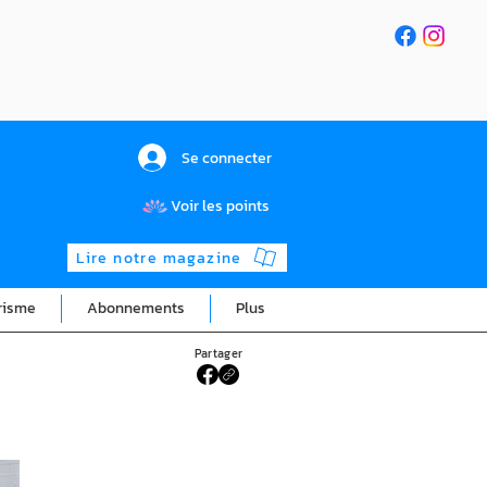
Se connecter
Voir les points
Lire notre magazine
risme
Abonnements
Plus
Partager