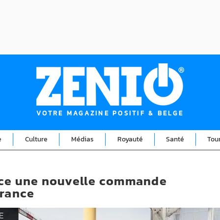
VOTRE MAGAZINE POSITIF & BELGE
e
Culture
Médias
Royauté
Santé
Tou
ace une nouvelle commande
France