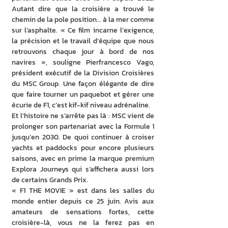
Autant dire que la croisière a trouvé le 
chemin de la pole position... à la mer comme 
sur l’asphalte. « Ce film incarne l’exigence, 
la précision et le travail d’équipe que nous 
retrouvons chaque jour à bord de nos 
navires », souligne Pierfrancesco Vago, 
président exécutif de la Division Croisières 
du MSC Group. Une façon élégante de dire 
que faire tourner un paquebot et gérer une 
écurie de F1, c’est kif-kif niveau adrénaline.
Et l’histoire ne s’arrête pas là : MSC vient de 
prolonger son partenariat avec la Formule 1 
jusqu’en 2030. De quoi continuer à croiser 
yachts et paddocks pour encore plusieurs 
saisons, avec en prime la marque premium 
Explora Journeys qui s’affichera aussi lors 
de certains Grands Prix.
« F1 THE MOVIE » est dans les salles du 
monde entier depuis ce 25 juin. Avis aux 
amateurs de sensations fortes, cette 
croisière-là, vous ne la ferez pas en 