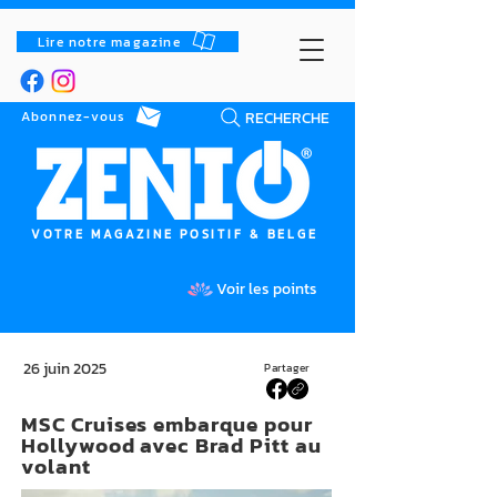
Lire notre magazine
RECHERCHE
Abonnez-vous
VOTRE MAGAZINE POSITIF & BELGE
Voir les points
26 juin 2025
Partager
MSC Cruises embarque pour
Hollywood avec Brad Pitt au
volant