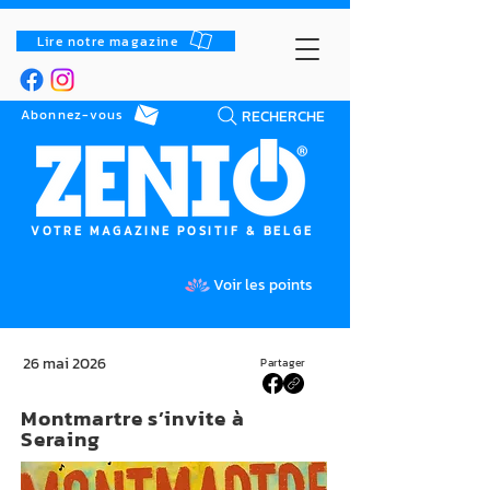
Lire notre magazine
RECHERCHE
Abonnez-vous
VOTRE MAGAZINE POSITIF & BELGE
Voir les points
26 mai 2026
Partager
Montmartre s’invite à
Seraing