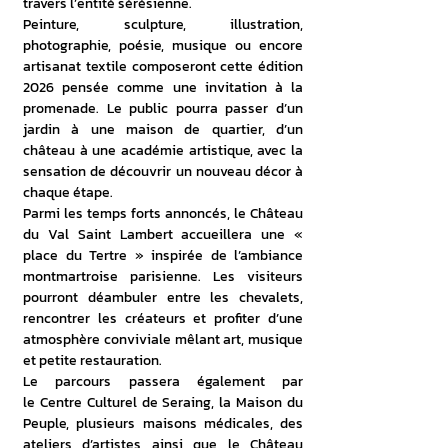
travers l’entité sérésienne.
Peinture, sculpture, illustration, 
photographie, poésie, musique ou encore 
artisanat textile composeront cette édition 
2026 pensée comme une invitation à la 
promenade. Le public pourra passer d’un 
jardin à une maison de quartier, d’un 
château à une académie artistique, avec la 
sensation de découvrir un nouveau décor à 
chaque étape. 
Parmi les temps forts annoncés, le Château 
du Val Saint Lambert accueillera une « 
place du Tertre » inspirée de l’ambiance 
montmartroise parisienne. Les visiteurs 
pourront déambuler entre les chevalets, 
rencontrer les créateurs et profiter d’une 
atmosphère conviviale mêlant art, musique 
et petite restauration. 
Le parcours passera également par 
le Centre Culturel de Seraing, la Maison du 
Peuple, plusieurs maisons médicales, des 
ateliers d’artistes ainsi que le Château 