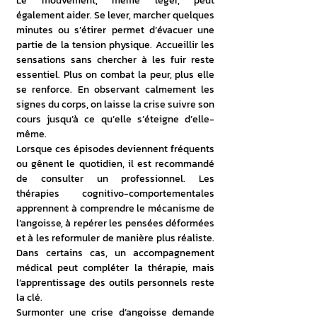
Le mouvement, même léger, peut 
également aider. Se lever, marcher quelques 
minutes ou s’étirer permet d’évacuer une 
partie de la tension physique. Accueillir les 
sensations sans chercher à les fuir reste 
essentiel. Plus on combat la peur, plus elle 
se renforce. En observant calmement les 
signes du corps, on laisse la crise suivre son 
cours jusqu’à ce qu’elle s’éteigne d’elle-
même.
Lorsque ces épisodes deviennent fréquents 
ou gênent le quotidien, il est recommandé 
de consulter un professionnel. Les 
thérapies cognitivo-comportementales 
apprennent à comprendre le mécanisme de 
l’angoisse, à repérer les pensées déformées 
et à les reformuler de manière plus réaliste. 
Dans certains cas, un accompagnement 
médical peut compléter la thérapie, mais 
l’apprentissage des outils personnels reste 
la clé.
Surmonter une crise d’angoisse demande 