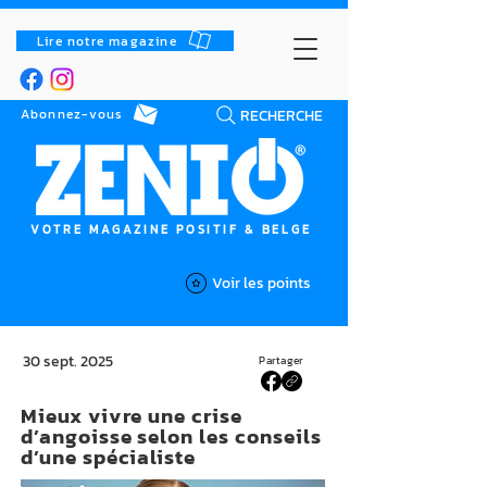
Lire notre magazine
RECHERCHE
Abonnez-vous
VOTRE MAGAZINE POSITIF & BELGE
Voir les points
30 sept. 2025
Partager
Mieux vivre une crise
d’angoisse selon les conseils
d’une spécialiste