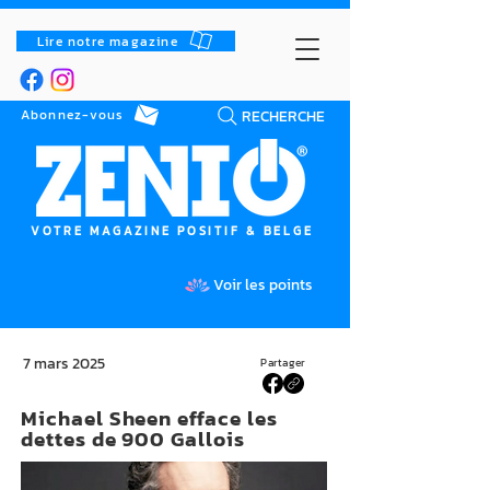
Lire notre magazine
RECHERCHE
Abonnez-vous
VOTRE MAGAZINE POSITIF & BELGE
Voir les points
7 mars 2025
Partager
Michael Sheen efface les
dettes de 900 Gallois