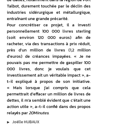
Talbot, durement touchée par le déclin des 
industries sidérurgique et métallurgique, 
entraînant une grande précarité.
Pour concrétiser ce projet, il a investi 
personnellement 100 000 livres sterling 
(soit environ 120 000 euros) afin de 
racheter, via des transactions à prix réduit, 
près d’un million de livres (1,2 million 
d’euros) de créances impayées. « Je ne 
pouvais pas me permettre de gaspiller 100 
000 livres, donc je voulais que cet 
investissement ait un véritable impact », a-
t-il expliqué à propos de son initiative. 
« Mais lorsque j’ai compris que cela 
permettrait d’effacer un million de livres de 
dettes, il m’a semblé évident que c’était une 
action utile », a-t-il confié dans des propos 
relayés par 
20Minutes
.
▶︎
Joëlle HUBAUX