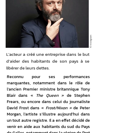
© Instagram
L’acteur a créé une entreprise dans le but
d’aider des habitants de son pays à se
libérer de leurs dettes.
Reconnu pour ses performances 
marquantes, notamment dans le rôle de 
l’ancien Premier ministre britannique Tony 
Blair dans « 
The Queen »
 de Stephen 
Frears, ou encore dans celui du journaliste 
David Frost dans « 
Frost/Nixon »
 de Peter 
Morgan, l’artiste s’illustre aujourd’hui dans 
un tout autre registre. Il a en effet décidé de 
venir en aide aux habitants du sud du Pays 
de Galles, notamment dans la région de Port 