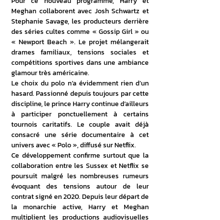
Pour ce nouveau programme, Harry et 
Meghan collaborent avec Josh Schwartz et 
Stephanie Savage, les producteurs derrière 
des séries cultes comme « Gossip Girl » ou 
« Newport Beach ». Le projet mélangerait 
drames familiaux, tensions sociales et 
compétitions sportives dans une ambiance 
glamour très américaine. 
Le choix du polo n’a évidemment rien d’un 
hasard. Passionné depuis toujours par cette 
discipline, le prince Harry continue d’ailleurs 
à participer ponctuellement à certains 
tournois caritatifs. Le couple avait déjà 
consacré une série documentaire à cet 
univers avec « Polo », diffusé sur Netflix. 
Ce développement confirme surtout que la 
collaboration entre les Sussex et Netflix se 
poursuit malgré les nombreuses rumeurs 
évoquant des tensions autour de leur 
contrat signé en 2020. Depuis leur départ de 
la monarchie active, Harry et Meghan 
multiplient les productions audiovisuelles 