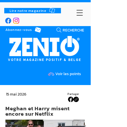
Lire notre magazine
RECHERCHE
Abonnez-vous
VOTRE MAGAZINE POSITIF & BELGE
Voir les points
15 mai 2026
Partager
Meghan et Harry misent
encore sur Netflix