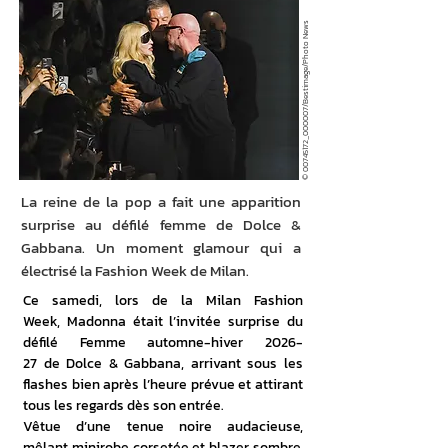
© 00745172_000007/Bestimage/Photo News
La reine de la pop a fait une apparition
surprise au défilé femme de Dolce &
Gabbana. Un moment glamour qui a
électrisé la Fashion Week de Milan.
Ce samedi, lors de la Milan Fashion 
Week, Madonna était l’invitée surprise du 
défilé Femme automne-hiver 2026-
27 de Dolce & Gabbana, arrivant sous les 
flashes bien après l’heure prévue et attirant 
tous les regards dès son entrée. 
Vêtue d’une tenue noire audacieuse, 
mêlant minirobe corsetée et blazer sombre, 