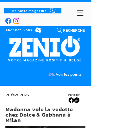
Lire notre magazine
RECHERCHE
Abonnez-vous
VOTRE MAGAZINE POSITIF & BELGE
Voir les points
28 févr. 2026
Partager
Madonna vole la vedette
chez Dolce & Gabbana à
Milan