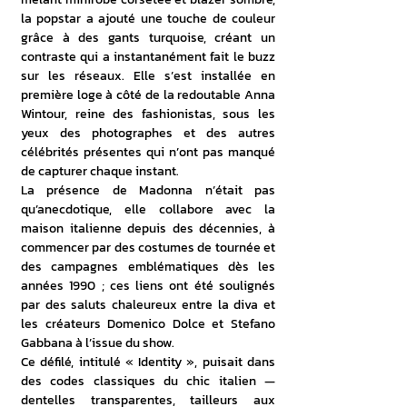
la popstar a ajouté une touche de couleur 
grâce à des gants turquoise, créant un 
contraste qui a instantanément fait le buzz 
sur les réseaux. Elle s’est installée en 
première loge à côté de la redoutable Anna 
Wintour, reine des fashionistas, sous les 
yeux des photographes et des autres 
célébrités présentes qui n’ont pas manqué 
de capturer chaque instant. 
La présence de Madonna n’était pas 
qu’anecdotique, elle collabore avec la 
maison italienne depuis des décennies, à 
commencer par des costumes de tournée et 
des campagnes emblématiques dès les 
années 1990 ; ces liens ont été soulignés 
par des saluts chaleureux entre la diva et 
les créateurs Domenico Dolce et Stefano 
Gabbana à l’issue du show. 
Ce défilé, intitulé « Identity », puisait dans 
des codes classiques du chic italien — 
dentelles transparentes, tailleurs aux 