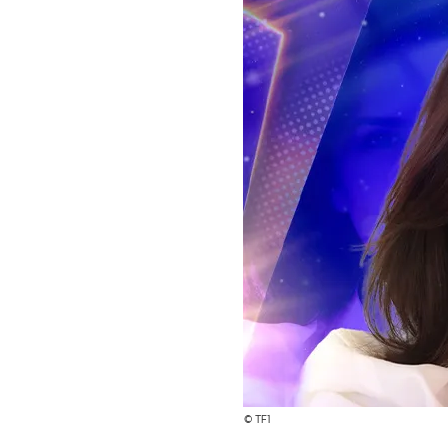
© TF1