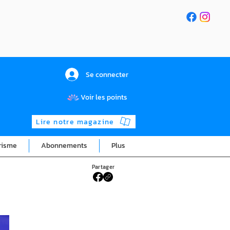
Se connecter
Voir les points
Lire notre magazine
risme
Abonnements
Plus
Partager