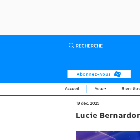
RECHERCHE
Abonnez-vous
Accueil
Actu +
Bien-êtr
19 déc. 2025
Lucie Bernardo