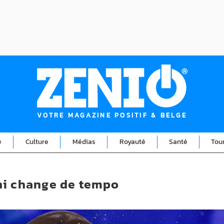
VOTRE MAGAZINE POSITIF & BELGE
e
Culture
Médias
Royauté
Santé
Tou
ni change de tempo