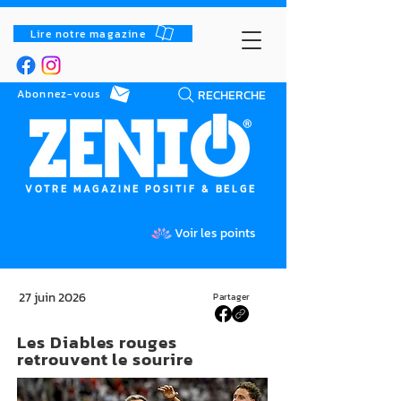
Lire notre magazine
RECHERCHE
Abonnez-vous
VOTRE MAGAZINE POSITIF & BELGE
Voir les points
27 juin 2026
Partager
Les Diables rouges
retrouvent le sourire