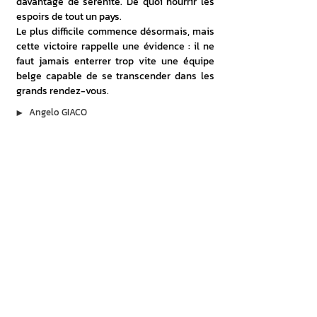
davantage de sérénité. De quoi nourrir les 
espoirs de tout un pays.
Le plus difficile commence désormais, mais 
cette victoire rappelle une évidence : il ne 
faut jamais enterrer trop vite une équipe 
belge capable de se transcender dans les 
grands rendez-vous.
▶︎
Angelo GIACO