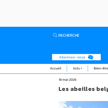
RECHERCHE
Abonnez-vous
Accueil
Actu +
Bien-êtr
18 mai 2026
Les abeilles be