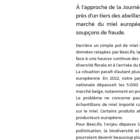
À l’approche de la Journée
près d’un tiers des abeill
marché du miel européen
soupçons de fraude.
Derrière un simple pot de miel 
données relayées par BeeLife, la
face à une hausse continue des d
diversité florale et à l’arrivée du
La situation paraît d’autant plu
européenne. En 2022, notre pa
nationale dépassait les 5.000 
marché belge, notamment en pro
Le problème ne concerne pas 
échantillons de miel importé c
sur le miel. Certains produits
producteurs européens.
Pour BeeLife, l’enjeu dépasse l
pollinisation, la biodiversité e
pourraient devenir beaucoup pl