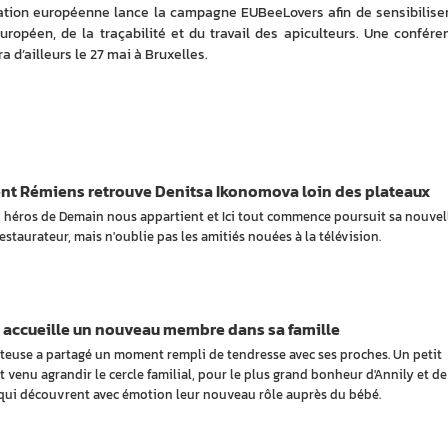
isation européenne lance la campagne EUBeeLovers afin de sensibiliser 
uropéen, de la traçabilité et du travail des apiculteurs. Une conféren
 d’ailleurs le 27 mai à Bruxelles.
nt Rémiens retrouve Denitsa Ikonomova loin des plateaux
n héros de Demain nous appartient et Ici tout commence poursuit sa nouvel
estaurateur, mais n'oublie pas les amitiés nouées à la télévision.
 accueille un nouveau membre dans sa famille
teuse a partagé un moment rempli de tendresse avec ses proches. Un petit
t venu agrandir le cercle familial, pour le plus grand bonheur d'Annily et de
qui découvrent avec émotion leur nouveau rôle auprès du bébé.