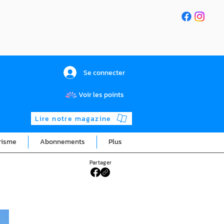
Se connecter
Voir les points
Lire notre magazine
risme
Abonnements
Plus
Partager