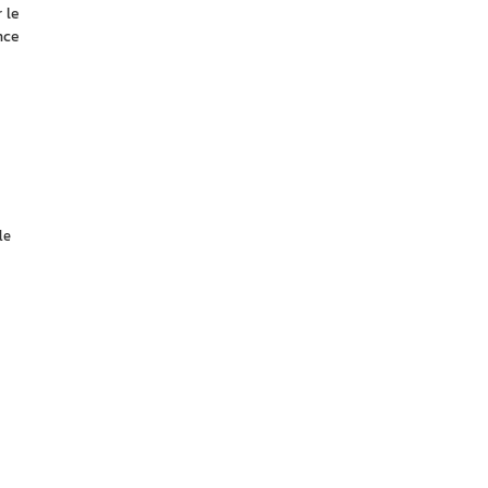
le 
ce 
le